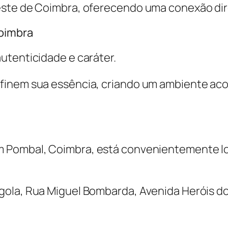
este de Coimbra, oferecendo uma conexão dir
oimbra
utenticidade e caráter.
finem sua essência, criando um ambiente ac
 Pombal, Coimbra, está convenientemente loc
ola, Rua Miguel Bombarda, Avenida Heróis do 