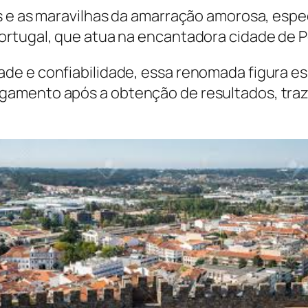
os e as maravilhas da amarração amorosa, e
ortugal, que atua na encantadora cidade de 
e e confiabilidade, essa renomada figura esp
gamento após a obtenção de resultados, tra