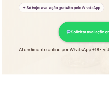
✦ Só hoje: avaliação gratuita pelo WhatsApp
Solicitar avaliação g
Atendimento online por WhatsApp +18• víd