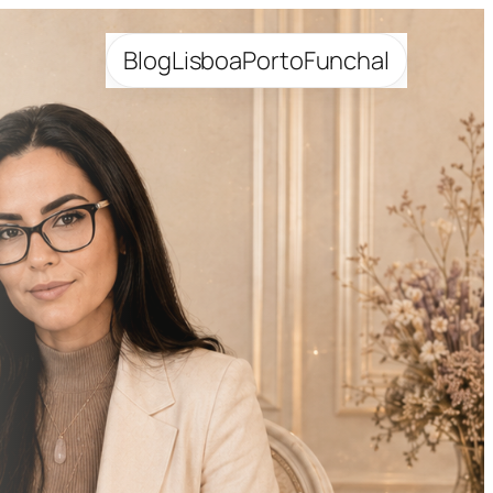
Blog
Lisboa
Porto
Funchal