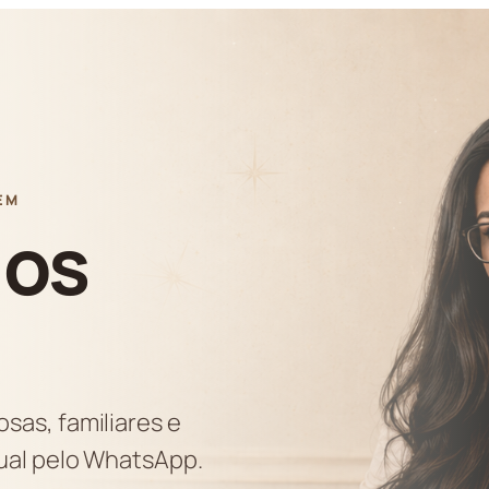
EM
ios
sas, familiares e
dual pelo WhatsApp.