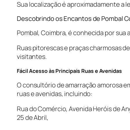
Sua localização é aproximadamente a l
Descobrindo os Encantos de Pombal C
Pombal, Coimbra, é conhecida por sua a
Ruas pitorescas e praças charmosas de
visitantes.
Fácil Acesso às Principais Ruas e Avenidas
O consultório de amarração amorosa em
ruas e avenidas, incluindo:
Rua do Comércio, Avenida Heróis de Ang
25 de Abril,