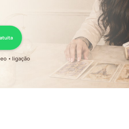
ratuita
eo • ligação