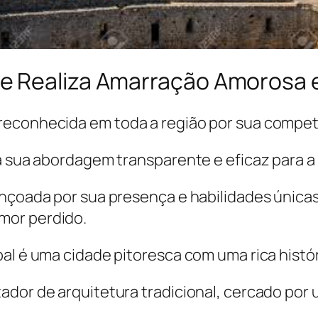
e Realiza Amarração Amorosa
reconhecida em toda a região por sua compet
 à sua abordagem transparente e eficaz para 
ençoada por sua presença e habilidades únicas
mor perdido.
bal é uma cidade pitoresca com uma rica histó
tador de arquitetura tradicional, cercado po