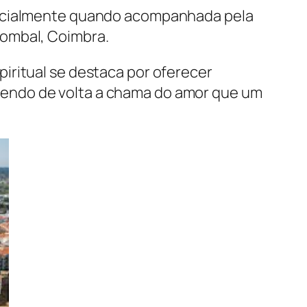
specialmente quando acompanhada pela
Pombal, Coimbra.
iritual se destaca por oferecer
zendo de volta a chama do amor que um