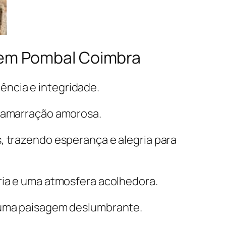
 em Pombal Coimbra
ência e integridade.
a amarração amorosa.
, trazendo esperança e alegria para
ria e uma atmosfera acolhedora.
r uma paisagem deslumbrante.