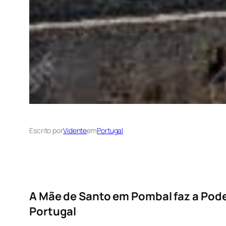
Escrito por
Vidente
em
Portugal
A Mãe de Santo em Pombal faz a Pod
Portugal