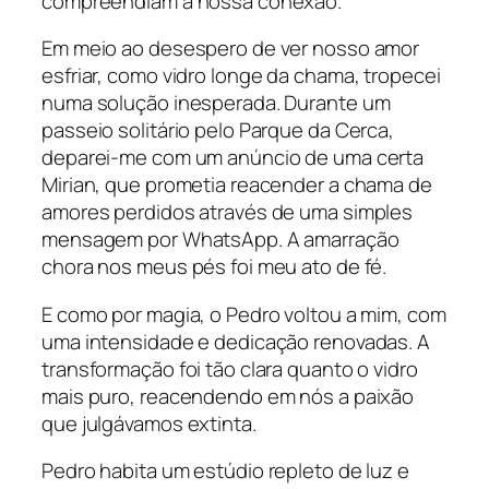
compreendiam a nossa conexão.
Em meio ao desespero de ver nosso amor
esfriar, como vidro longe da chama, tropecei
numa solução inesperada. Durante um
passeio solitário pelo Parque da Cerca,
deparei-me com um anúncio de uma certa
Mirian, que prometia reacender a chama de
amores perdidos através de uma simples
mensagem por WhatsApp. A amarração
chora nos meus pés foi meu ato de fé.
E como por magia, o Pedro voltou a mim, com
uma intensidade e dedicação renovadas. A
transformação foi tão clara quanto o vidro
mais puro, reacendendo em nós a paixão
que julgávamos extinta.
Pedro habita um estúdio repleto de luz e