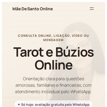
Pular
Mãe De Santo Online
para
o
conteúdo
CONSULTA ONLINE, LIGAÇÃO, VÍDEO OU
MENSAGEM
Tarot e Búzios
Online
Orientação clara para questões
amorosas, familiares e financeiras, com
atendimento individual pelo WhatsApp.
✦ Só hoje: avaliação gratuita pelo WhatsApp