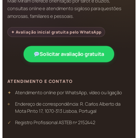
Mãe Miriam oferece orientação por tarot e búzios,
consultas online e atendimento sigiloso para questões
amorosas, familiares e pessoais.
✦ Avaliação inicial gratuita pelo WhatsApp
Solicitar avaliação gratuita
ATENDIMENTO E CONTATO
Atendimento online por WhatsApp, vídeo ou ligação
Endereço de correspondência: R. Carlos Alberto da
Mota Pinto 17, 1070-313 Lisboa, Portugal
Registro Profissional ASTEB nº 2152442