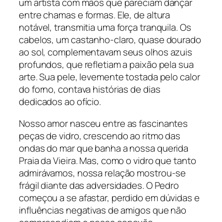
um artista com mãos que pareciam dançar
entre chamas e formas. Ele, de altura
notável, transmitia uma força tranquila. Os
cabelos, um castanho-claro, quase dourado
ao sol, complementavam seus olhos azuis
profundos, que refletiam a paixão pela sua
arte. Sua pele, levemente tostada pelo calor
do forno, contava histórias de dias
dedicados ao ofício.
Nosso amor nasceu entre as fascinantes
peças de vidro, crescendo ao ritmo das
ondas do mar que banha a nossa querida
Praia da Vieira. Mas, como o vidro que tanto
admirávamos, nossa relação mostrou-se
frágil diante das adversidades. O Pedro
começou a se afastar, perdido em dúvidas e
influências negativas de amigos que não