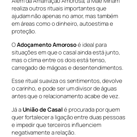
Além da Amarração Amorosa, a Mãe Miriam
realiza outros rituais importantes que
ajudam não apenas no amor, mas também
em áreas como o dinheiro, autoestima e
proteção.
O
Adoçamento Amoroso
é ideal para
situações em que o casal ainda está junto,
mas o clima entre os dois está tenso,
carregado de mágoas e desentendimentos.
Esse ritual suaviza os sentimentos, devolve
o carinho, e pode ser um divisor de águas
antes que o relacionamento acabe de vez.
Já a
União de Casal
é procurada por quem
quer fortalecer a ligação entre duas pessoas
e impedir que terceiros influenciem
negativamente a relação.