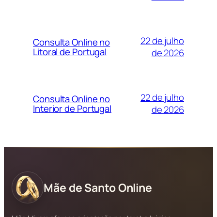
22 de julho
Consulta Online no
Litoral de Portugal
de 2026
22 de julho
Consulta Online no
Interior de Portugal
de 2026
Mãe de Santo Online