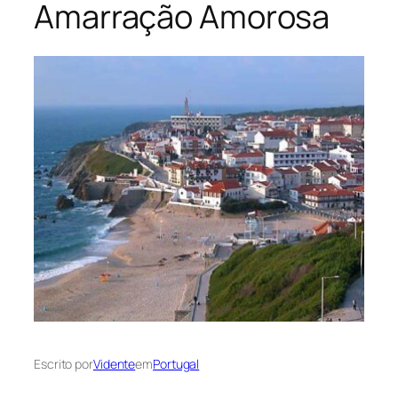
Amarração Amorosa
Escrito por
Vidente
em
Portugal