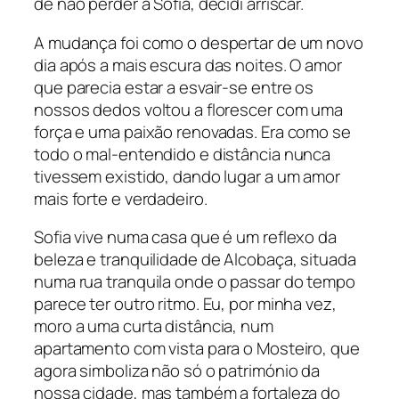
de não perder a Sofia, decidi arriscar.
A mudança foi como o despertar de um novo
dia após a mais escura das noites. O amor
que parecia estar a esvair-se entre os
nossos dedos voltou a florescer com uma
força e uma paixão renovadas. Era como se
todo o mal-entendido e distância nunca
tivessem existido, dando lugar a um amor
mais forte e verdadeiro.
Sofia vive numa casa que é um reflexo da
beleza e tranquilidade de Alcobaça, situada
numa rua tranquila onde o passar do tempo
parece ter outro ritmo. Eu, por minha vez,
moro a uma curta distância, num
apartamento com vista para o Mosteiro, que
agora simboliza não só o património da
nossa cidade, mas também a fortaleza do