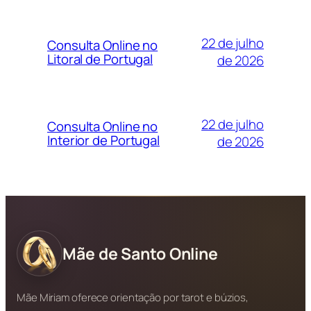
22 de julho
Consulta Online no
Litoral de Portugal
de 2026
22 de julho
Consulta Online no
Interior de Portugal
de 2026
Mãe de Santo Online
Mãe Miriam oferece orientação por tarot e búzios,