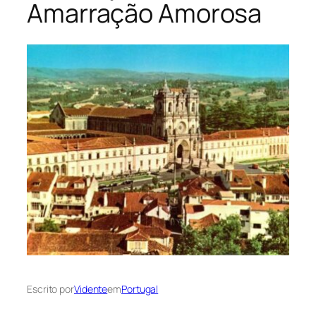
Amarração Amorosa
Escrito por
Vidente
em
Portugal