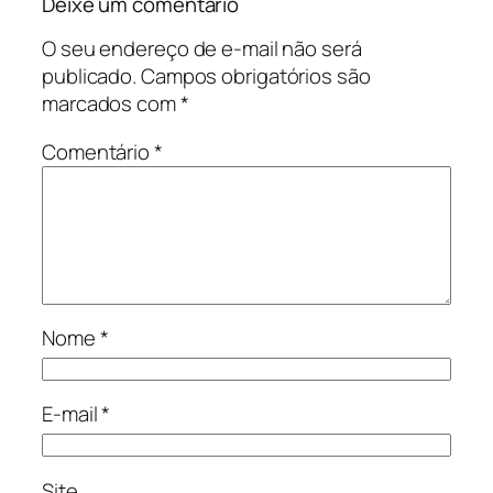
Deixe um comentário
O seu endereço de e-mail não será
publicado.
Campos obrigatórios são
marcados com
*
Comentário
*
Nome
*
E-mail
*
Site