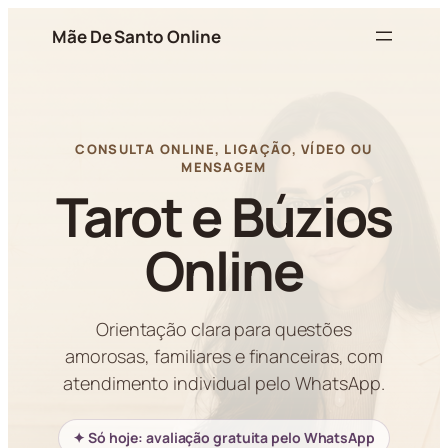
Pular
Mãe De Santo Online
para
o
conteúdo
CONSULTA ONLINE, LIGAÇÃO, VÍDEO OU
MENSAGEM
Tarot e Búzios
Online
Orientação clara para questões
amorosas, familiares e financeiras, com
atendimento individual pelo WhatsApp.
✦ Só hoje: avaliação gratuita pelo WhatsApp