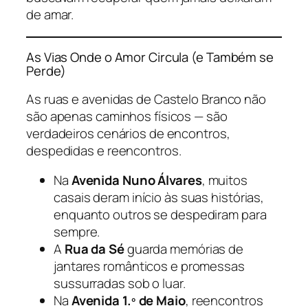
de amar.
As Vias Onde o Amor Circula (e Também se
Perde)
As ruas e avenidas de Castelo Branco não
são apenas caminhos físicos — são
verdadeiros cenários de encontros,
despedidas e reencontros.
Na
Avenida Nuno Álvares
, muitos
casais deram início às suas histórias,
enquanto outros se despediram para
sempre.
A
Rua da Sé
guarda memórias de
jantares românticos e promessas
sussurradas sob o luar.
Na
Avenida 1.º de Maio
, reencontros