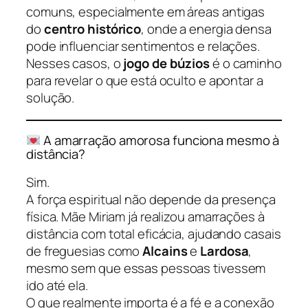
comuns, especialmente em áreas antigas
do
centro histórico
, onde a energia densa
pode influenciar sentimentos e relações.
Nesses casos, o
jogo de búzios
é o caminho
para revelar o que está oculto e apontar a
solução.
A amarração amorosa funciona mesmo à
distância?
Sim.
A força espiritual não depende da presença
física. Mãe Miriam já realizou amarrações à
distância com total eficácia, ajudando casais
de freguesias como
Alcains
e
Lardosa
,
mesmo sem que essas pessoas tivessem
ido até ela.
O que realmente importa é a fé e a conexão