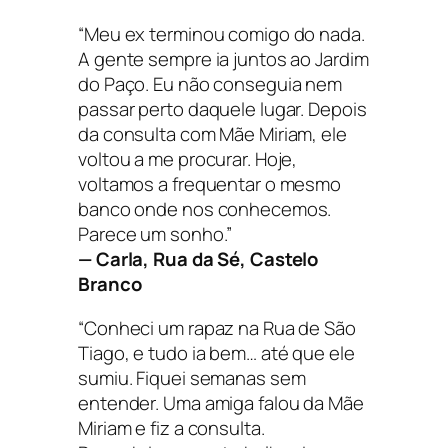
“Meu ex terminou comigo do nada.
A gente sempre ia juntos ao Jardim
do Paço. Eu não conseguia nem
passar perto daquele lugar. Depois
da consulta com Mãe Miriam, ele
voltou a me procurar. Hoje,
voltamos a frequentar o mesmo
banco onde nos conhecemos.
Parece um sonho.”
— Carla, Rua da Sé, Castelo
Branco
“Conheci um rapaz na Rua de São
Tiago, e tudo ia bem… até que ele
sumiu. Fiquei semanas sem
entender. Uma amiga falou da Mãe
Miriam e fiz a consulta.