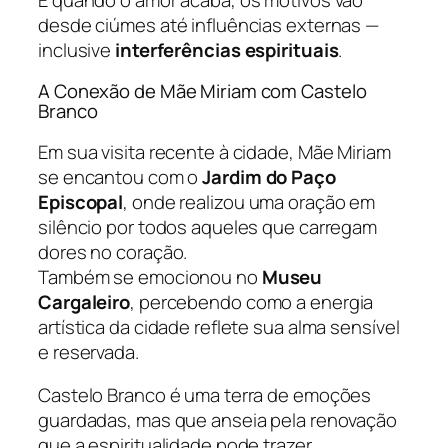
desde ciúmes até influências externas —
inclusive
interferências espirituais
.
A Conexão de Mãe Miriam com Castelo
Branco
Em sua visita recente à cidade, Mãe Miriam
se encantou com o
Jardim do Paço
Episcopal
, onde realizou uma oração em
silêncio por todos aqueles que carregam
dores no coração.
Também se emocionou no
Museu
Cargaleiro
, percebendo como a energia
artística da cidade reflete sua alma sensível
e reservada.
Castelo Branco é uma terra de emoções
guardadas, mas que anseia pela renovação
que a espiritualidade pode trazer.