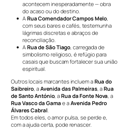
acontecem inesperadamente — obra
do acaso ou do destino.
A
Rua Comendador Campos Melo
,
com seus bares e cafés, testemunha
lágrimas discretas e abraços de
reconciliação.
A
Rua de São Tiago
, carregada de
simbolismo religioso, é refúgio para
casais que buscam fortalecer sua união
espiritual.
Outros locais marcantes incluem a
Rua do
Saibreiro
, a
Avenida das Palmeiras
, a
Rua
de Santo António
, a
Rua da Fonte Nova
, a
Rua Vasco da Gama
e a
Avenida Pedro
Álvares Cabral
.
Em todos eles, o amor pulsa, se perde e,
com a ajuda certa, pode renascer.