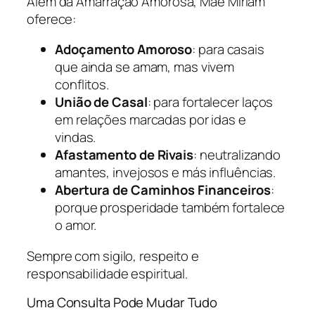
Além da Amarração Amorosa, Mãe Miriam
oferece:
Adoçamento Amoroso
: para casais
que ainda se amam, mas vivem
conflitos.
União de Casal
: para fortalecer laços
em relações marcadas por idas e
vindas.
Afastamento de Rivais
: neutralizando
amantes, invejosos e más influências.
Abertura de Caminhos Financeiros
:
porque prosperidade também fortalece
o amor.
Sempre com sigilo, respeito e
responsabilidade espiritual.
Uma Consulta Pode Mudar Tudo