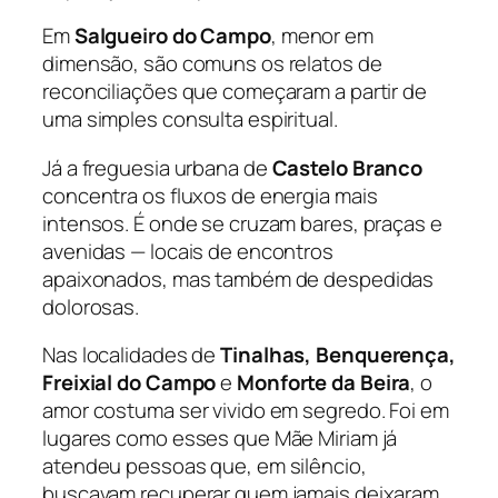
Em
Salgueiro do Campo
, menor em
dimensão, são comuns os relatos de
reconciliações que começaram a partir de
uma simples consulta espiritual.
Já a freguesia urbana de
Castelo Branco
concentra os fluxos de energia mais
intensos. É onde se cruzam bares, praças e
avenidas — locais de encontros
apaixonados, mas também de despedidas
dolorosas.
Nas localidades de
Tinalhas, Benquerença,
Freixial do Campo
e
Monforte da Beira
, o
amor costuma ser vivido em segredo. Foi em
lugares como esses que Mãe Miriam já
atendeu pessoas que, em silêncio,
buscavam recuperar quem jamais deixaram