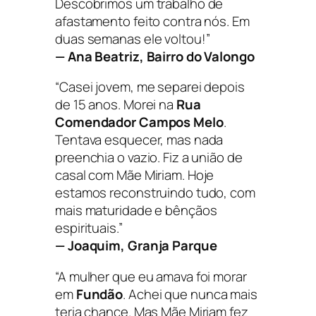
Descobrimos um trabalho de
afastamento feito contra nós. Em
duas semanas ele voltou!”
— Ana Beatriz, Bairro do Valongo
“Casei jovem, me separei depois
de 15 anos. Morei na
Rua
Comendador Campos Melo
.
Tentava esquecer, mas nada
preenchia o vazio. Fiz a união de
casal com Mãe Miriam. Hoje
estamos reconstruindo tudo, com
mais maturidade e bênçãos
espirituais.”
— Joaquim, Granja Parque
“A mulher que eu amava foi morar
em
Fundão
. Achei que nunca mais
teria chance. Mas Mãe Miriam fez