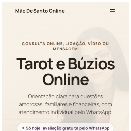
Pular
Mãe De Santo Online
para
o
conteúdo
CONSULTA ONLINE, LIGAÇÃO, VÍDEO OU
MENSAGEM
Tarot e Búzios
Online
Orientação clara para questões
amorosas, familiares e financeiras, com
atendimento individual pelo WhatsApp.
✦ Só hoje: avaliação gratuita pelo WhatsApp