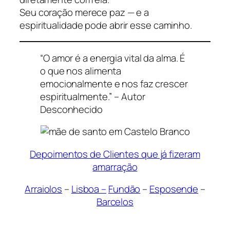
Seu coração merece paz — e a
espiritualidade pode abrir esse caminho.
“O amor é a energia vital da alma. É
o que nos alimenta
emocionalmente e nos faz crescer
espiritualmente.” – Autor
Desconhecido
Depoimentos de Clientes que já fizeram
amarração
Arraiolos
–
Lisboa –
Fundão
–
Esposende
–
Barcelos