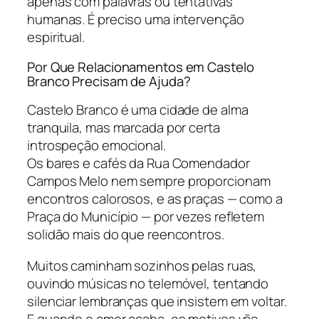
apenas com palavras ou tentativas
humanas. É preciso uma intervenção
espiritual.
Por Que Relacionamentos em Castelo
Branco Precisam de Ajuda?
Castelo Branco é uma cidade de alma
tranquila, mas marcada por certa
introspeção emocional.
Os bares e cafés da Rua Comendador
Campos Melo nem sempre proporcionam
encontros calorosos, e as praças — como a
Praça do Município — por vezes refletem
solidão mais do que reencontros.
Muitos caminham sozinhos pelas ruas,
ouvindo músicas no telemóvel, tentando
silenciar lembranças que insistem em voltar.
E quando o amor acaba, os motivos vão