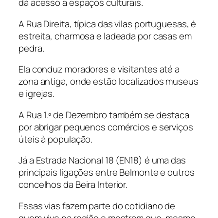
dá acesso a espaços culturais.
A Rua Direita, típica das vilas portuguesas, é
estreita, charmosa e ladeada por casas em
pedra.
Ela conduz moradores e visitantes até a
zona antiga, onde estão localizados museus
e igrejas.
A Rua 1.º de Dezembro também se destaca
por abrigar pequenos comércios e serviços
úteis à população.
Já a Estrada Nacional 18 (EN18) é uma das
principais ligações entre Belmonte e outros
concelhos da Beira Interior.
Essas vias fazem parte do cotidiano de
quem vive na região e mostram que, mesmo