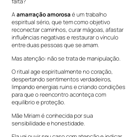
falta?
A
amarração amorosa
é um trabalho
espiritual sério, que tem como objetivo
reconectar caminhos, curar mágoas, afastar
influências negativas e restaurar o vínculo
entre duas pessoas que se amam.
Mas atenção: não se trata de manipulação.
O ritual age espiritualmente no coração,
despertando sentimentos verdadeiros,
limpando energias ruins e criando condições
para que o reencontro aconteça com
equilíbrio e proteção.
Mãe Miriam é conhecida por sua
sensibilidade e honestidade.
Ela vai ouvir seu caso com atenção e indicar