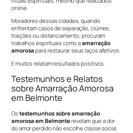
rituais espirituais, mesmo que realizados
online.
Moradores dessas cidades, quando
enfrentam casos de separação, ciúmes,
traições ou distanciamento, procuram
trabalhos espirituais como a
amarração
amorosa
para restaurar seus laços afetivos.
E muitos relatam resultados positivos.
Testemunhos e Relatos
sobre Amarração Amorosa
em Belmonte
Os
testemunhos sobre amarração
amorosa em Belmonte
revelam que a dor
do amor perdido não escolhe classe social,