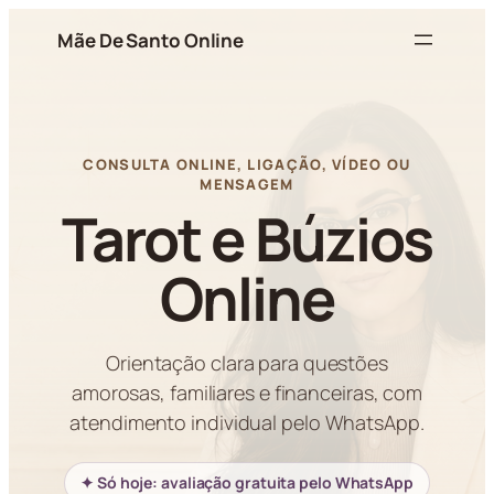
Pular
Mãe De Santo Online
para
o
conteúdo
CONSULTA ONLINE, LIGAÇÃO, VÍDEO OU
MENSAGEM
Tarot e Búzios
Online
Orientação clara para questões
amorosas, familiares e financeiras, com
atendimento individual pelo WhatsApp.
✦ Só hoje: avaliação gratuita pelo WhatsApp