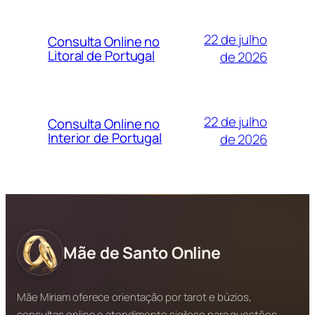
22 de julho
Consulta Online no
Litoral de Portugal
de 2026
22 de julho
Consulta Online no
Interior de Portugal
de 2026
Mãe de Santo Online
Mãe Miriam oferece orientação por tarot e búzios,
consultas online e atendimento sigiloso para questões