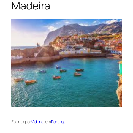
Madeira
Escrito por
Vidente
em
Portugal