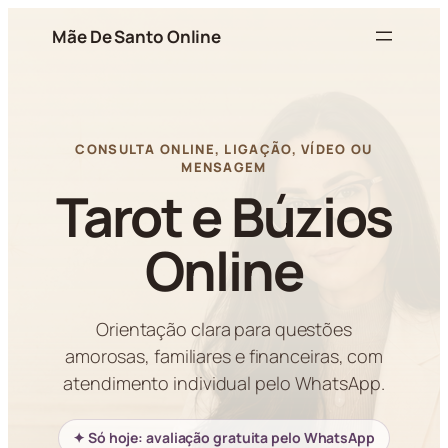
Pular
Mãe De Santo Online
para
o
conteúdo
CONSULTA ONLINE, LIGAÇÃO, VÍDEO OU
MENSAGEM
Tarot e Búzios
Online
Orientação clara para questões
amorosas, familiares e financeiras, com
atendimento individual pelo WhatsApp.
✦ Só hoje: avaliação gratuita pelo WhatsApp