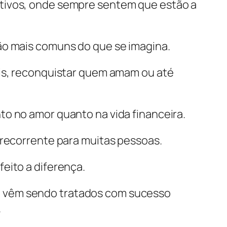
itivos, onde sempre sentem que estão a
são mais comuns do que se imagina.
ais, reconquistar quem amam ou até
nto no amor quanto na vida financeira.
 recorrente para muitas pessoas.
eito a diferença.
, vêm sendo tratados com sucesso
.