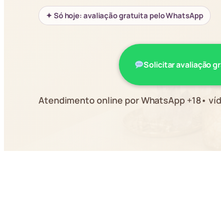
✦ Só hoje: avaliação gratuita pelo WhatsApp
Solicitar avaliação g
Atendimento online por WhatsApp +18• víd