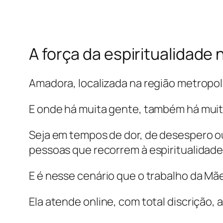
A força da espiritualidade
Amadora, localizada na região metropol
E onde há muita gente, também há muit
Seja em tempos de dor, de desespero o
pessoas que recorrem à espiritualidade
E é nesse cenário que o trabalho da Mã
Ela atende online, com total discrição