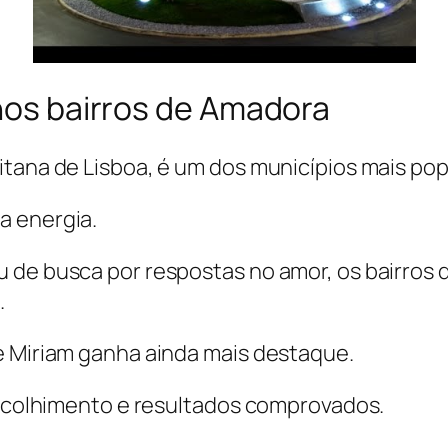
 nos bairros de Amadora
itana de Lisboa, é um dos municípios mais pop
a energia.
u de busca por respostas no amor, os bairro
.
e Miriam ganha ainda mais destaque.
, acolhimento e resultados comprovados.