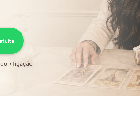
ratuita
eo • ligação