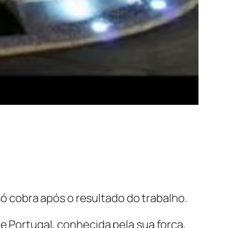
 cobra após o resultado do trabalho.
e Portugal, conhecida pela sua força,