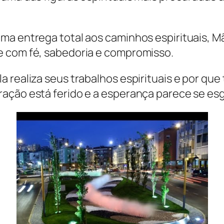
ma entrega total aos caminhos espirituais, M
e com fé, sabedoria e compromisso.
 realiza seus trabalhos espirituais e por que 
ação está ferido e a esperança parece se esg