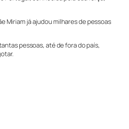
ãe Miriam já ajudou milhares de pessoas
tantas pessoas, até de fora do país,
otar.