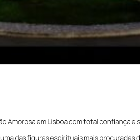
 Amorosa em Lisboa com total confiança e só
uma das figuras espirituais mais procuradas d