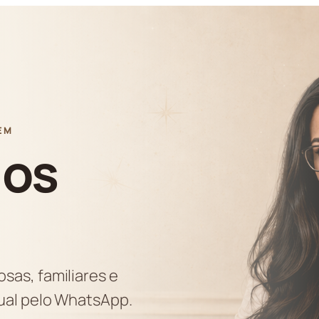
EM
ios
sas, familiares e
dual pelo WhatsApp.