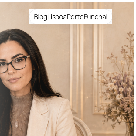
Blog
Lisboa
Porto
Funchal