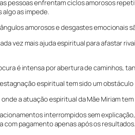
tas pessoas enfrentam ciclos amorosos repet
s algo as impede.
 triângulos amorosos e desgastes emocionais 
a vez mais ajuda espiritual para afastar riv
rocura é intensa por abertura de caminhos, ta
e estagnação espiritual tem sido um obstáculo
onde a atuação espiritual da Mãe Miriam tem f
lacionamentos interrompidos sem explicação
sa com pagamento apenas após os resultados