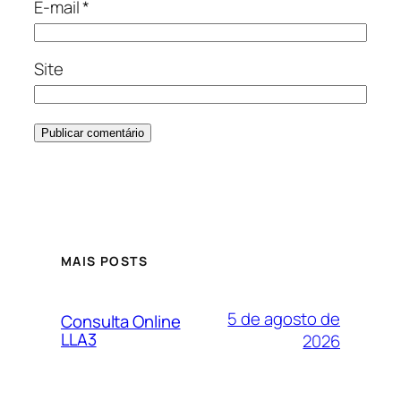
E-mail
*
Site
MAIS POSTS
5 de agosto de
Consulta Online
LLA3
2026