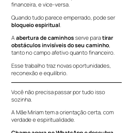
financeira, e vice-versa.
Quando tudo parece emperrado, pode ser
bloqueio espiritual
.
A
abertura de caminhos
serve para
tirar
obstáculos invisíveis do seu caminho
,
tanto no campo afetivo quanto financeiro.
Esse trabalho traz novas oportunidades,
reconexão e equilíbrio.
Você não precisa passar por tudo isso
sozinha.
A Mãe Miriam tem a orientação certa, com
verdade e espiritualidade.
Chame agora no WhatsApp e descubra