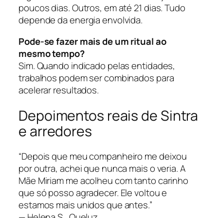
poucos dias. Outros, em até 21 dias. Tudo
depende da energia envolvida.
Pode-se fazer mais de um ritual ao
mesmo tempo?
Sim. Quando indicado pelas entidades,
trabalhos podem ser combinados para
acelerar resultados.
Depoimentos reais de Sintra
e arredores
“Depois que meu companheiro me deixou
por outra, achei que nunca mais o veria. A
Mãe Miriam me acolheu com tanto carinho
que só posso agradecer. Ele voltou e
estamos mais unidos que antes.”
— Helena S., Queluz