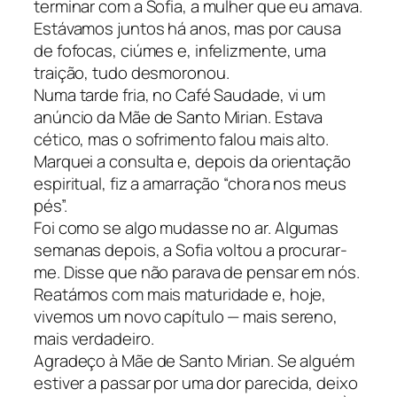
terminar com a Sofia, a mulher que eu amava.
Estávamos juntos há anos, mas por causa
de fofocas, ciúmes e, infelizmente, uma
traição, tudo desmoronou.
Numa tarde fria, no Café Saudade, vi um
anúncio da Mãe de Santo Mirian. Estava
cético, mas o sofrimento falou mais alto.
Marquei a consulta e, depois da orientação
espiritual, fiz a amarração “chora nos meus
pés”.
Foi como se algo mudasse no ar. Algumas
semanas depois, a Sofia voltou a procurar-
me. Disse que não parava de pensar em nós.
Reatámos com mais maturidade e, hoje,
vivemos um novo capítulo — mais sereno,
mais verdadeiro.
Agradeço à Mãe de Santo Mirian. Se alguém
estiver a passar por uma dor parecida, deixo