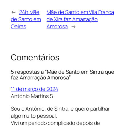
←
24h Mãe
Mãe de Santo em Vila Franca
de Santo em
de Xira faz Amarração
Oeiras
Amorosa
→
Comentários
5 respostas a “Mãe de Santo em Sintra que
faz Amarração Amorosa”
11 de março de 2024
António Martins S
Sou o António, de Sintra, e quero partilhar
algo muito pessoal.
Vivi um período complicado depois de