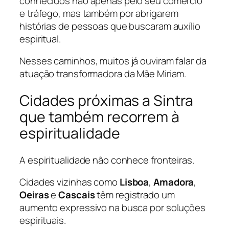
conhecidos não apenas pelo seu comércio
e tráfego, mas também por abrigarem
histórias de pessoas que buscaram auxílio
espiritual.
Nesses caminhos, muitos já ouviram falar da
atuação transformadora da Mãe Miriam.
Cidades próximas a Sintra
que também recorrem à
espiritualidade
A espiritualidade não conhece fronteiras.
Cidades vizinhas como
Lisboa
,
Amadora
,
Oeiras
e
Cascais
têm registrado um
aumento expressivo na busca por soluções
espirituais.