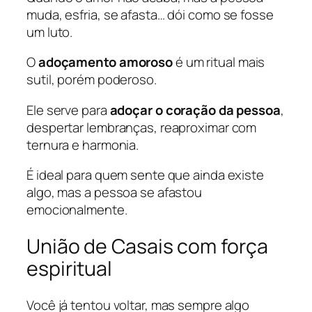
muda, esfria, se afasta… dói como se fosse
um luto.
O
adoçamento amoroso
é um ritual mais
sutil, porém poderoso.
Ele serve para
adoçar o coração da pessoa
,
despertar lembranças, reaproximar com
ternura e harmonia.
É ideal para quem sente que ainda existe
algo, mas a pessoa se afastou
emocionalmente.
União de Casais com força
espiritual
Você já tentou voltar, mas sempre algo