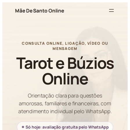
Pular
Mãe De Santo Online
para
o
conteúdo
CONSULTA ONLINE, LIGAÇÃO, VÍDEO OU
MENSAGEM
Tarot e Búzios
Online
Orientação clara para questões
amorosas, familiares e financeiras, com
atendimento individual pelo WhatsApp.
✦ Só hoje: avaliação gratuita pelo WhatsApp