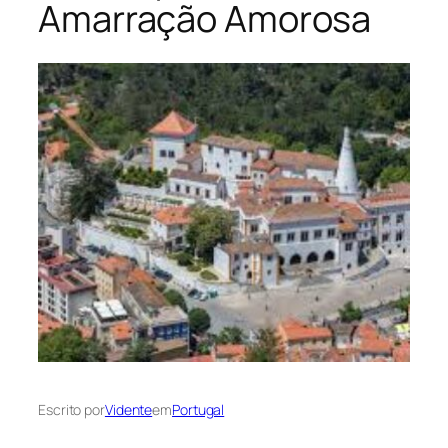
Amarração Amorosa
Escrito por
Vidente
em
Portugal