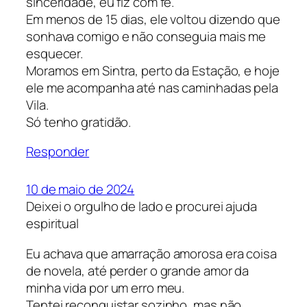
sinceridade, eu fiz com fé.
Em menos de 15 dias, ele voltou dizendo que
sonhava comigo e não conseguia mais me
esquecer.
Moramos em Sintra, perto da Estação, e hoje
ele me acompanha até nas caminhadas pela
Vila.
Só tenho gratidão.
Responder
10 de maio de 2024
Deixei o orgulho de lado e procurei ajuda
espiritual
Eu achava que amarração amorosa era coisa
de novela, até perder o grande amor da
minha vida por um erro meu.
Tentei reconquistar sozinho, mas não