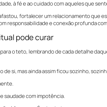
lidade, à fé e ao cuidado com aqueles que sen
 afastou, fortalecer um relacionamento que est
om responsabilidade e conexão profunda com a
itual pode curar
 para o teto, lembrando de cada detalhe daqu
 de si, mas ainda assim ficou sozinho, sozin
mente.
 de saudade com impotência.