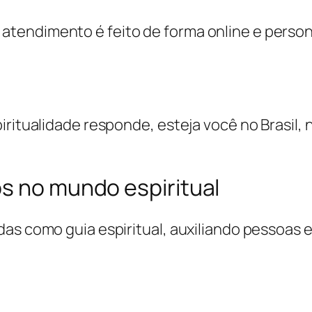
tendimento é feito de forma online e person
iritualidade responde, esteja você no Brasil, 
os no mundo espiritual
das como guia espiritual, auxiliando pessoas