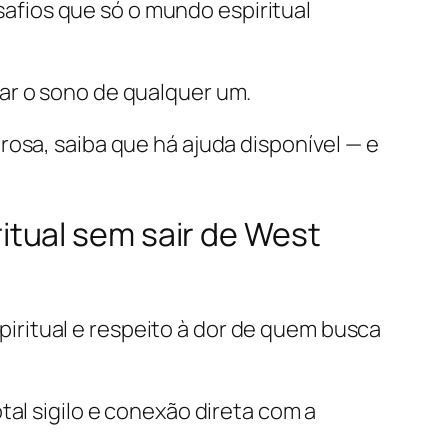
fios que só o mundo espiritual
ar o sono de qualquer um.
osa, saiba que há ajuda disponível — e
tual sem sair de West
ritual e respeito à dor de quem busca
tal sigilo e conexão direta com a