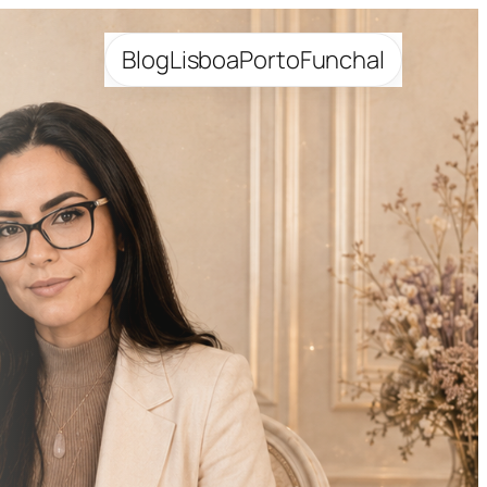
Blog
Lisboa
Porto
Funchal