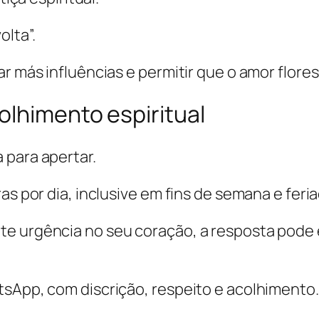
olta”.
ar más influências e permitir que o amor flor
olhimento espiritual
 para apertar.
as por dia, inclusive em fins de semana e feri
nte urgência no seu coração, a resposta pod
tsApp, com discrição, respeito e acolhimento.