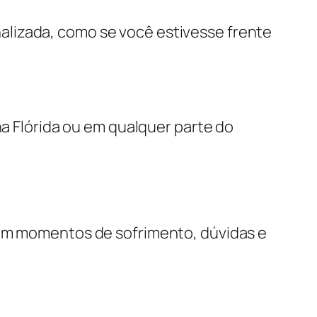
alizada, como se você estivesse frente
na Flórida ou em qualquer parte do
 em momentos de sofrimento, dúvidas e