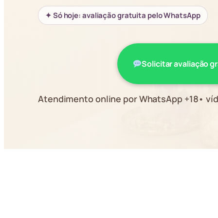
✦ Só hoje: avaliação gratuita pelo WhatsApp
Solicitar avaliação g
Atendimento online por WhatsApp +18• víd