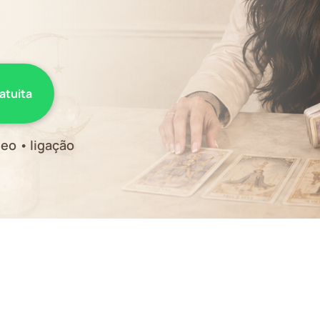
ratuita
eo • ligação