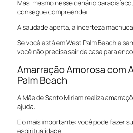
Mas, mesmo nesse cenário paradisíaco,
consegue compreender.
A saudade aperta, a incerteza machuca,
Se você está em West Palm Beach e sente
você não precisa sair de casa para enco
Amarração Amorosa com Ate
Palm Beach
A Mãe de Santo Miriam realiza amarraç
ajuda.
E o mais importante: você pode fazer su
espiritualidade.