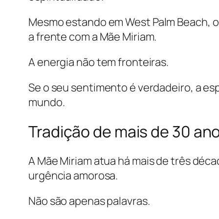
Mesmo estando em West Palm Beach, o a
a frente com a Mãe Miriam.
A energia não tem fronteiras.
Se o seu sentimento é verdadeiro, a esp
mundo.
Tradição de mais de 30 an
A Mãe Miriam atua há mais de três déca
urgência amorosa.
Não são apenas palavras.