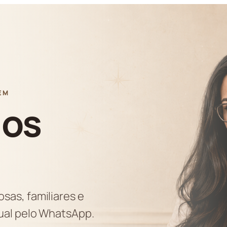
EM
ios
sas, familiares e
dual pelo WhatsApp.