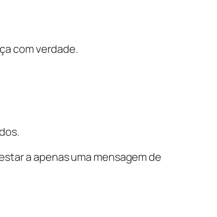
esça com verdade.
ados.
e estar a apenas uma mensagem de