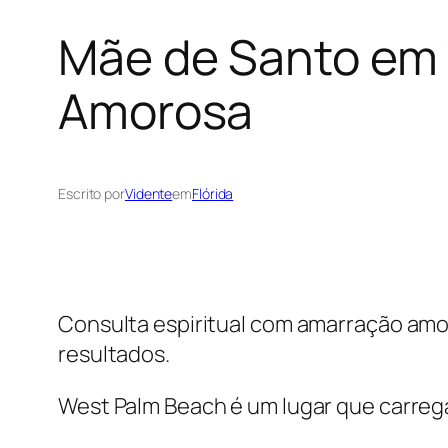
Mãe de Santo em 
Amorosa
Escrito por
Vidente
em
Flórida
Consulta espiritual com amarração amo
resultados.
West Palm Beach é um lugar que carrega 