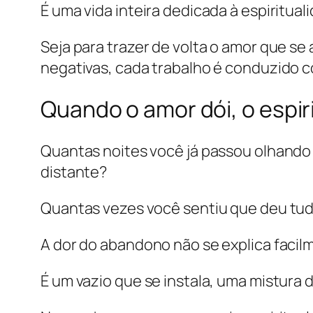
É uma vida inteira dedicada à espiritua
Seja para trazer de volta o amor que se
negativas, cada trabalho é conduzido c
Quando o amor dói, o espir
Quantas noites você já passou olhando
distante?
Quantas vezes você sentiu que deu tudo
A dor do abandono não se explica facil
É um vazio que se instala, uma mistura