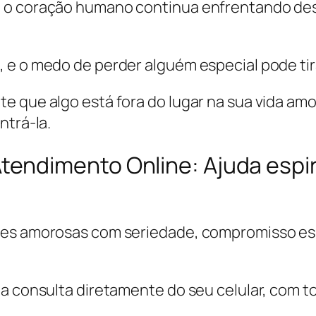
 o coração humano continua enfrentando desa
 e o medo de perder alguém especial pode tir
 que algo está fora do lugar na sua vida amor
ntrá-la.
ndimento Online: Ajuda espiri
ões amorosas com seriedade, compromisso espi
a consulta diretamente do seu celular, com to