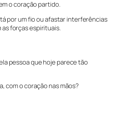
tem o coração partido.
á por um fio ou afastar interferências
s forças espirituais.
ela pessoa que hoje parece tão
ha, com o coração nas mãos?