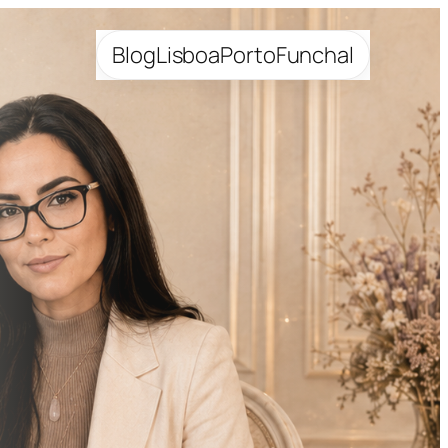
Blog
Lisboa
Porto
Funchal