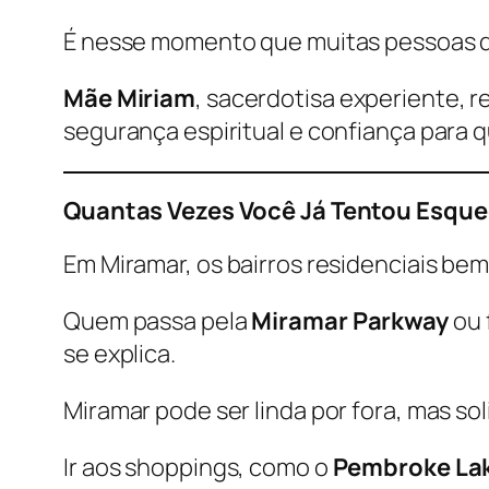
É nesse momento que muitas pessoas d
Mãe Miriam
, sacerdotisa experiente, r
segurança espiritual e confiança para q
Quantas Vezes Você Já Tentou Esqu
Em Miramar, os bairros residenciais be
Quem passa pela
Miramar Parkway
ou 
se explica.
Miramar pode ser linda por fora, mas s
Ir aos shoppings, como o
Pembroke Lak