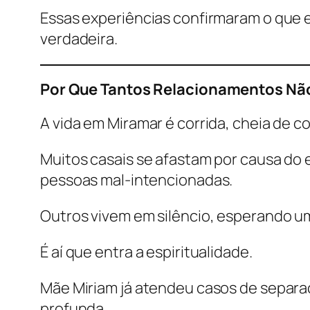
Essas experiências confirmaram o que e
verdadeira.
Por Que Tantos Relacionamentos Não
A vida em Miramar é corrida, cheia de 
Muitos casais se afastam por causa do e
pessoas mal-intencionadas.
Outros vivem em silêncio, esperando um
É aí que entra a espiritualidade.
Mãe Miriam já atendeu casos de separaç
profunda.