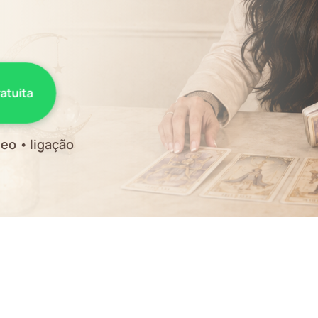
ratuita
eo • ligação