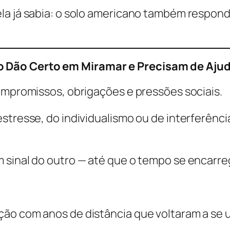
la já sabia: o solo americano também responde
 Dão Certo em Miramar e Precisam de Ajuda
compromissos, obrigações e pressões sociais.
stresse, do individualismo ou de interferênc
 sinal do outro — até que o tempo se encarreg
ão com anos de distância que voltaram a se u