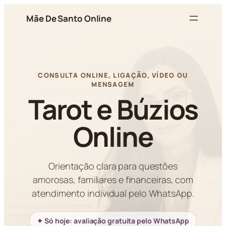
Pular
Mãe De Santo Online
para
o
conteúdo
CONSULTA ONLINE, LIGAÇÃO, VÍDEO OU
MENSAGEM
Tarot e Búzios
Online
Orientação clara para questões
amorosas, familiares e financeiras, com
atendimento individual pelo WhatsApp.
✦ Só hoje: avaliação gratuita pelo WhatsApp