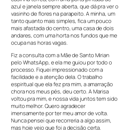
azul e janela sempre aberta, que dá pra ver o
vasinho de flores na parapeito. A minha, um
tanto quanto mais simples, fica um pouco
mais afastada do centro, uma casa de dois
andares, com uma horta nos fundos que me
ocupa nas horas vagas.
Fiz a consulta com a Mãe de Santo Mirian
pelo WhatsApp, e ela me guiou por todo o
processo. Fiquei impressionado com a
facilidade e a atenção dela. O trabalho
espiritual que ela fez pra mim, a amarração
chora nos meus pés, deu certo. A Marisa
voltou pra mim, e nossa vida juntos tem sido
muito melhor. Quero agradecer
imensamente por ter meu amor de volta.
Nunca pensei que recorreria a algo assim,
mas hoje vejo que foi a decisão certa.