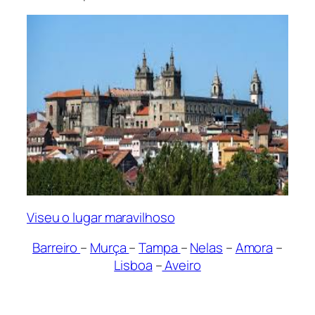
Viseu o lugar maravilhoso
Barreiro
–
Murça
–
Tampa
–
Nelas
–
Amora
–
Lisboa
–
Aveiro