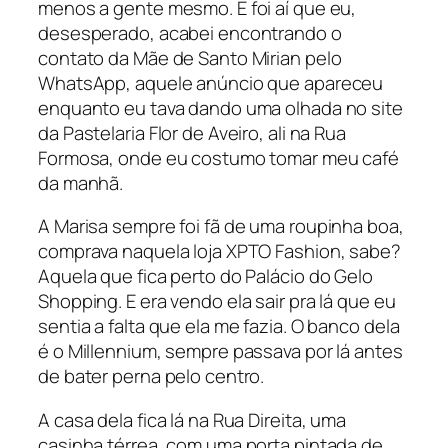
menos a gente mesmo. E foi aí que eu,
desesperado, acabei encontrando o
contato da Mãe de Santo Mirian pelo
WhatsApp, aquele anúncio que apareceu
enquanto eu tava dando uma olhada no site
da Pastelaria Flor de Aveiro, ali na Rua
Formosa, onde eu costumo tomar meu café
da manhã.
A Marisa sempre foi fã de uma roupinha boa,
comprava naquela loja XPTO Fashion, sabe?
Aquela que fica perto do Palácio do Gelo
Shopping. E era vendo ela sair pra lá que eu
sentia a falta que ela me fazia. O banco dela
é o Millennium, sempre passava por lá antes
de bater perna pelo centro.
A casa dela fica lá na Rua Direita, uma
casinha térrea, com uma porta pintada de