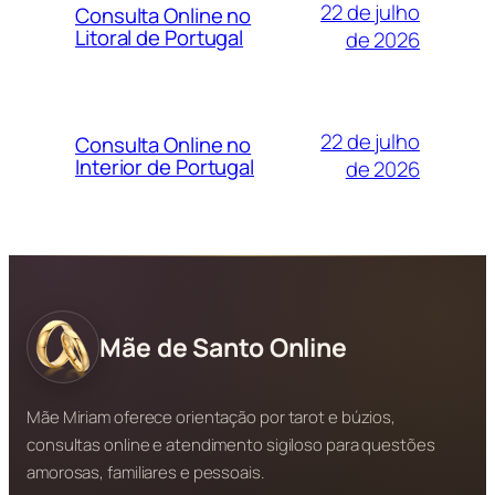
22 de julho
Consulta Online no
Litoral de Portugal
de 2026
22 de julho
Consulta Online no
Interior de Portugal
de 2026
Mãe de Santo Online
Mãe Miriam oferece orientação por tarot e búzios,
consultas online e atendimento sigiloso para questões
amorosas, familiares e pessoais.