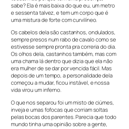
sabe? Ela é mais baixa do que eu, um metro
e sessenta talvez, e tem um corpo que é
uma mistura de forte com curvilíneo.
Os cabelos dela são castanhos, ondulados,
sempre presos num rabo de cavalo como se
estivesse sempre pronta pra correria do dia.
Os olhos dela, castanhos também, mas com
uma chama lá dentro que dizia que ela não
era mulher de se dar por vencida fácil. Mas
depois de um tempo, a personalidade dela
começou a mudar, ficou instável, e nossa
vida virou um inferno.
O que nos separou foi um misto de ciúmes,
inveja e umas fofocas que corriam soltas
pelas bocas dos parentes. Parecia que todo
mundo tinha uma opinião sobre a gente,