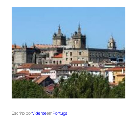
Escrito por
Vidente
em
Portugal