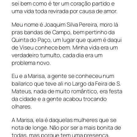
sei bem como é ter um coração partido e
uma vida toda revirada por causa de amor.
Meu nome é Joaquim Silva Pereira, moro lá
pras bandas de Campo, bem pertinho da
Quinta do Paço, um lugar que quem é daqui
de Viseu conhece bem. Minha vida era um
verdadeiro tumulto, cada dia era um
problema novo.
Eu e a Marisa, a gente se conheceu num
bailarico que teve ali no Largo da Feira de S.
Mateus, nada de muito romântico, era festa
da cidade e a gente acabou trocando
olhares.
A Marisa, ela é daquelas mulheres que se
nota de longe. Não por ser a mais bonita de
todas, mas porque tem uma presença,