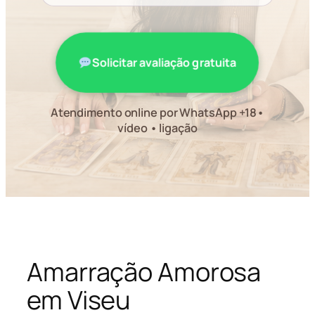
Solicitar avaliação gratuita
Atendimento online por WhatsApp +18•
vídeo • ligação
Amarração Amorosa
em Viseu