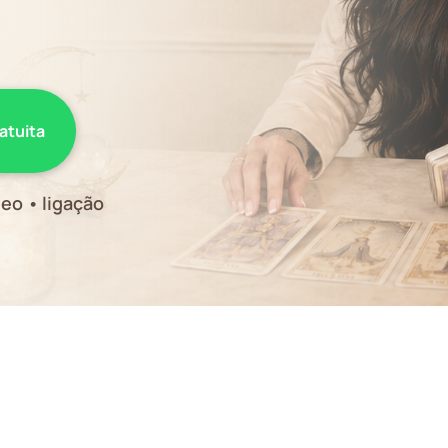
ratuita
eo • ligação