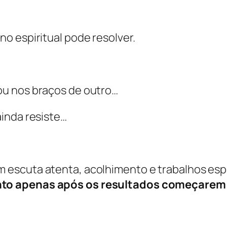
o espiritual pode resolver.
ou nos braços de outro…
inda resiste…
m escuta atenta, acolhimento e trabalhos esp
o apenas após os resultados começarem 