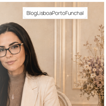
Blog
Lisboa
Porto
Funchal