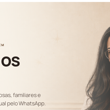
EM
ios
sas, familiares e
dual pelo WhatsApp.