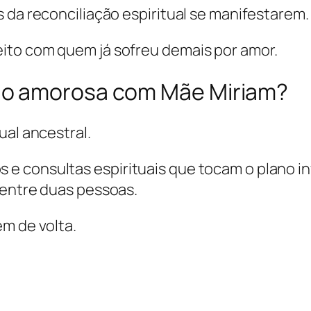
 da reconciliação espiritual se manifestarem.
ito com quem já sofreu demais por amor.
ão amorosa com Mãe Miriam?
ual ancestral.
 consultas espirituais que tocam o plano inv
 entre duas pessoas.
m de volta.