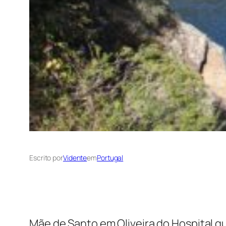
Escrito por
Vidente
em
Portugal
Mãe de Santo em Oliveira do Hospital 