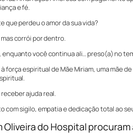
ança e fé.
te que perdeu o amor da sua vida?
 mas corrói por dentro.
, enquanto você continua ali… preso(a) no te
 à força espiritual de Mãe Miriam, uma mãe d
piritual.
receber ajuda real.
o com sigilo, empatia e dedicação total ao se
Oliveira do Hospital procuram 