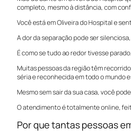
completo, mesmo à distância, com confi
Você está em Oliveira do Hospital e sen
A dor da separação pode ser silenciosa,
É como se tudo ao redor tivesse parado
Muitas pessoas da região têm recorrido
séria e reconhecida em todo o mundo es
Mesmo sem sair da sua casa, você pode 
O atendimento é totalmente online, feit
Por que tantas pessoas em 