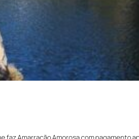
que faz Amarração Amorosa com pagamento apó