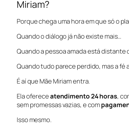
Miriam?
Porque chega uma hora em que só o plan
Quando o diálogo já não existe mais…
Quando a pessoa amada está distante 
Quando tudo parece perdido, mas a fé a
É aí que Mãe Miriam entra.
Ela oferece
atendimento 24 horas
, co
sem promessas vazias, e com
pagament
Isso mesmo.