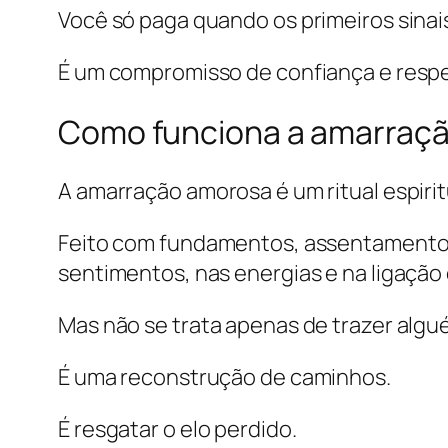
Você só paga quando os primeiros sinais
É um compromisso de confiança e respe
Como funciona a amarraç
A amarração amorosa é um ritual espirit
Feito com fundamentos, assentamentos e
sentimentos, nas energias e na ligação
Mas não se trata apenas de trazer algué
É uma reconstrução de caminhos.
É resgatar o elo perdido.