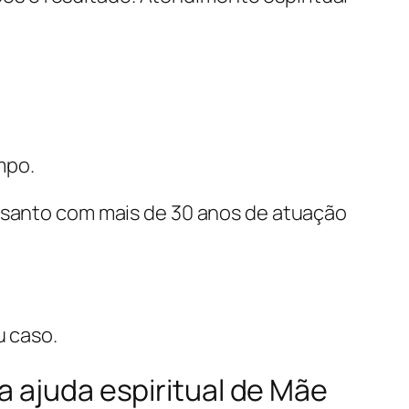
mpo.
e santo com mais de 30 anos de atuação
u caso.
a ajuda espiritual de Mãe