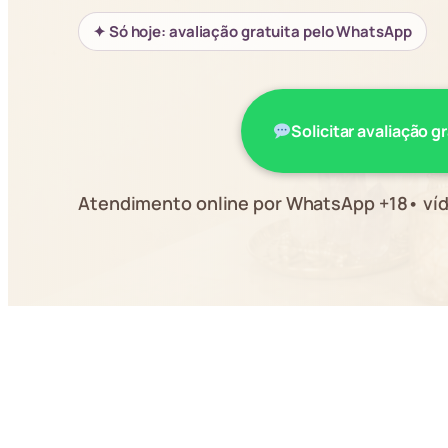
✦ Só hoje: avaliação gratuita pelo WhatsApp
Solicitar avaliação g
Atendimento online por WhatsApp +18• víd