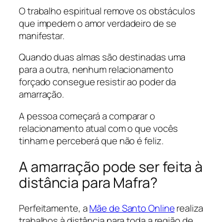
O trabalho espiritual remove os obstáculos
que impedem o amor verdadeiro de se
manifestar.
Quando duas almas são destinadas uma
para a outra, nenhum relacionamento
forçado consegue resistir ao poder da
amarração.
A pessoa começará a comparar o
relacionamento atual com o que vocês
tinham e perceberá que não é feliz.
A amarração pode ser feita à
distância para Mafra?
Perfeitamente, a
Mãe de Santo Online
realiza
trabalhos à distância para toda a região de