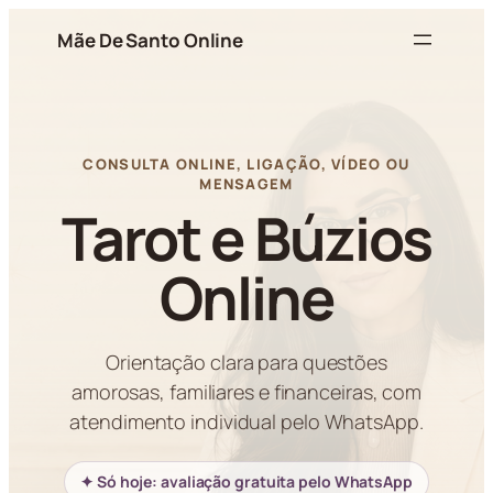
Pular
Mãe De Santo Online
para
o
conteúdo
CONSULTA ONLINE, LIGAÇÃO, VÍDEO OU
MENSAGEM
Tarot e Búzios
Online
Orientação clara para questões
amorosas, familiares e financeiras, com
atendimento individual pelo WhatsApp.
✦ Só hoje: avaliação gratuita pelo WhatsApp