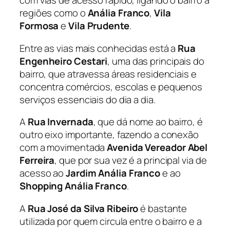
com vias de acesso rápido, ligando o bairro a
regiões como o
Anália Franco
,
Vila
Formosa
e
Vila Prudente
.
Entre as vias mais conhecidas está a
Rua
Engenheiro Cestari
, uma das principais do
bairro, que atravessa áreas residenciais e
concentra comércios, escolas e pequenos
serviços essenciais do dia a dia.
A
Rua Invernada
, que dá nome ao bairro, é
outro eixo importante, fazendo a conexão
com a movimentada
Avenida Vereador Abel
Ferreira
, que por sua vez é a principal via de
acesso ao
Jardim Anália Franco
e ao
Shopping Anália Franco
.
A
Rua José da Silva Ribeiro
é bastante
utilizada por quem circula entre o bairro e a