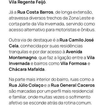
Vila Regente Feijó
.
Já a
Rua Costa Barros
, de longa extensão,
atravessa diversos trechos da Zona Leste e
corta parte da Vila Invernada, servindo como
acesso alternativo para motoristas e ônibus.
Outra via de destaque é a
Rua Camilo José
Cela
, conhecida por suas residências
tranquilas e por dar acesso à
Avenida
Montemagno
, que faz a ligação entre a
Vila
Invernada
e bairros como
Vila Formosa
e
Chácara Mafalda
.
Na parte mais interior do bairro, ruas como a
Rua Júlio Colaço
e a
Rua General Caceros
são marcadas por um perfil mais residencial
e familiar, onde muitas vezes o sofrimento
afetivo se esconde atrás da rotina comum.