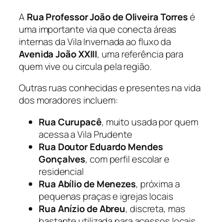
A
Rua Professor João de Oliveira Torres
é
uma importante via que conecta áreas
internas da Vila Invernada ao fluxo da
Avenida João XXIII
, uma referência para
quem vive ou circula pela região.
Outras ruas conhecidas e presentes na vida
dos moradores incluem:
Rua Curupacê
, muito usada por quem
acessa a Vila Prudente
Rua Doutor Eduardo Mendes
Gonçalves
, com perfil escolar e
residencial
Rua Abílio de Menezes
, próxima a
pequenas praças e igrejas locais
Rua Anízio de Abreu
, discreta, mas
bastante utilizada para acessos locais