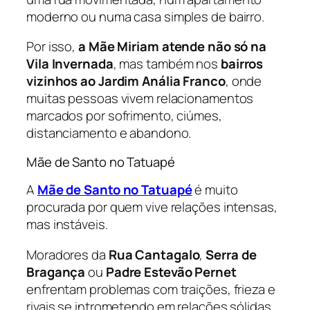
moderno ou numa casa simples de bairro.
Por isso,
a Mãe Miriam atende não só na
Vila Invernada
, mas também nos
bairros
vizinhos ao Jardim Anália Franco
, onde
muitas pessoas vivem relacionamentos
marcados por sofrimento, ciúmes,
distanciamento e abandono.
Mãe de Santo no Tatuapé
A
Mãe de Santo no Tatuapé
é muito
procurada por quem vive relações intensas,
mas instáveis.
Moradores da
Rua Cantagalo
,
Serra de
Bragança
ou
Padre Estevão Pernet
enfrentam problemas com traições, frieza e
rivais se intrometendo em relações sólidas.