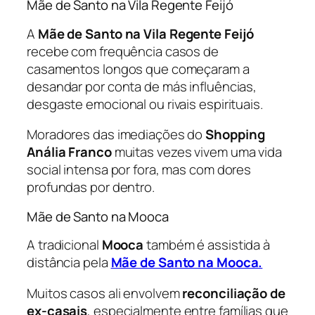
Mãe de Santo na Vila Regente Feijó
A
Mãe de Santo na Vila Regente Feijó
recebe com frequência casos de
casamentos longos que começaram a
desandar por conta de más influências,
desgaste emocional ou rivais espirituais.
Moradores das imediações do
Shopping
Anália Franco
muitas vezes vivem uma vida
social intensa por fora, mas com dores
profundas por dentro.
Mãe de Santo na Mooca
A tradicional
Mooca
também é assistida à
distância pela
Mãe de Santo na Mooca.
Muitos casos ali envolvem
reconciliação de
ex-casais
, especialmente entre famílias que