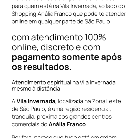
para quem está na Vila Invernada, ao lado do
Shopping Anália Franco que pode te atender
online em qualquer parte de São Paulo
com atendimento 100%
online, discreto e com
pagamento somente após
os resultados.
Atendimento espiritual na Vila Invernada
mesmo à distância
A
Vila Invernada
, localizada na Zona Leste
de São Paulo, é uma região residencial,
tranquila, próxima aos grandes centros
comerciais do
Anália Franco
.
Por fora, parece que tudo está em ordem.