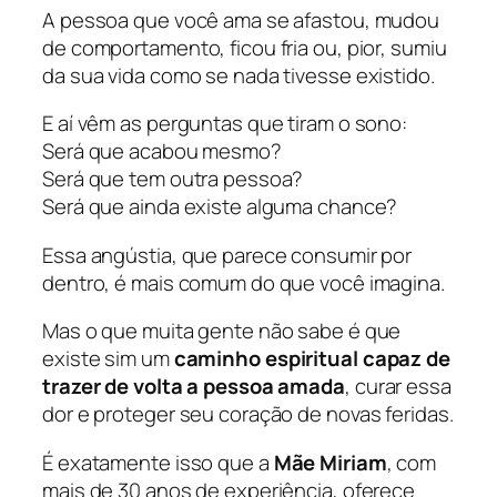
A pessoa que você ama se afastou, mudou
de comportamento, ficou fria ou, pior, sumiu
da sua vida como se nada tivesse existido.
E aí vêm as perguntas que tiram o sono:
Será que acabou mesmo?
Será que tem outra pessoa?
Será que ainda existe alguma chance?
Essa angústia, que parece consumir por
dentro, é mais comum do que você imagina.
Mas o que muita gente não sabe é que
existe sim um
caminho espiritual capaz de
trazer de volta a pessoa amada
, curar essa
dor e proteger seu coração de novas feridas.
É exatamente isso que a
Mãe Miriam
, com
mais de 30 anos de experiência, oferece