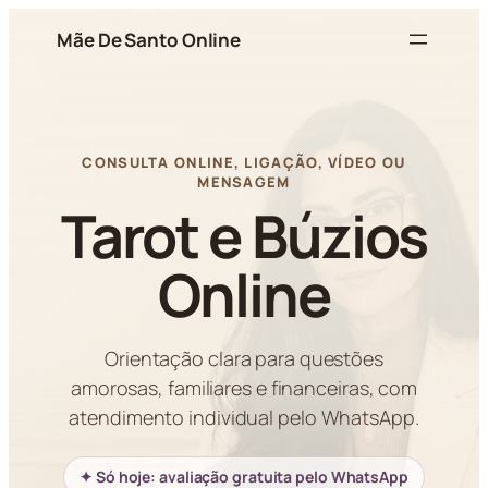
Pular
Mãe De Santo Online
para
o
conteúdo
CONSULTA ONLINE, LIGAÇÃO, VÍDEO OU
MENSAGEM
Tarot e Búzios
Online
Orientação clara para questões
amorosas, familiares e financeiras, com
atendimento individual pelo WhatsApp.
✦ Só hoje: avaliação gratuita pelo WhatsApp