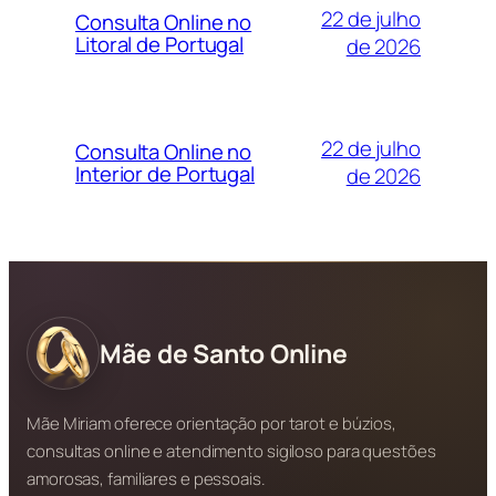
22 de julho
Consulta Online no
Litoral de Portugal
de 2026
22 de julho
Consulta Online no
Interior de Portugal
de 2026
Mãe de Santo Online
Mãe Miriam oferece orientação por tarot e búzios,
consultas online e atendimento sigiloso para questões
amorosas, familiares e pessoais.