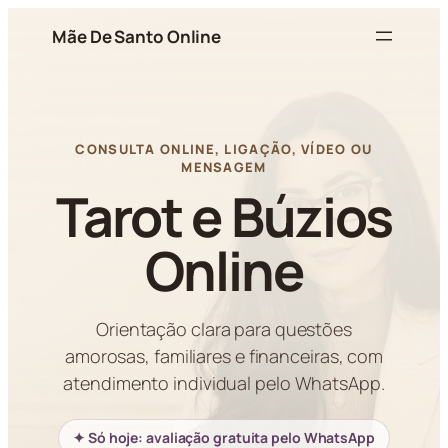
Pular
Mãe De Santo Online
para
o
conteúdo
CONSULTA ONLINE, LIGAÇÃO, VÍDEO OU
MENSAGEM
Tarot e Búzios
Online
Orientação clara para questões
amorosas, familiares e financeiras, com
atendimento individual pelo WhatsApp.
✦ Só hoje: avaliação gratuita pelo WhatsApp