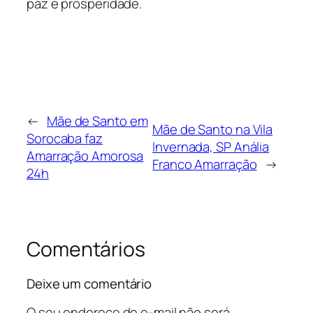
paz e prosperidade.
←
Mãe de Santo em
Mãe de Santo na Vila
Sorocaba faz
Invernada, SP Anália
Amarração Amorosa
Franco Amarração
→
24h
Comentários
Deixe um comentário
O seu endereço de e-mail não será