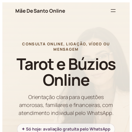
Pular
Mãe De Santo Online
para
o
conteúdo
CONSULTA ONLINE, LIGAÇÃO, VÍDEO OU
MENSAGEM
Tarot e Búzios
Online
Orientação clara para questões
amorosas, familiares e financeiras, com
atendimento individual pelo WhatsApp.
✦ Só hoje: avaliação gratuita pelo WhatsApp