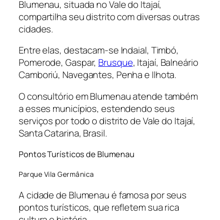
Blumenau, situada no Vale do Itajaí,
compartilha seu distrito com diversas outras
cidades.
Entre elas, destacam-se Indaial, Timbó,
Pomerode, Gaspar,
Brusque
, Itajaí, Balneário
Camboriú, Navegantes, Penha e Ilhota.
O consultório em Blumenau atende também
a esses municípios, estendendo seus
serviços por todo o distrito de Vale do Itajaí,
Santa Catarina, Brasil.
Pontos Turísticos de Blumenau
Parque Vila Germânica
A cidade de Blumenau é famosa por seus
pontos turísticos, que refletem sua rica
cultura e história.