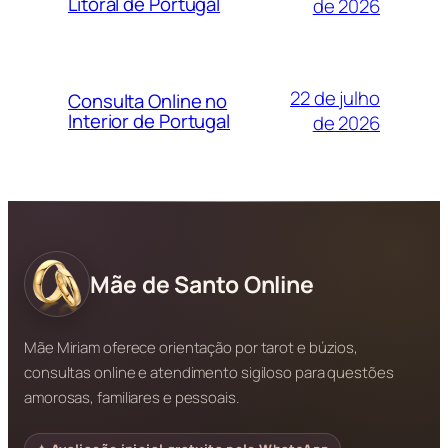
Litoral de Portugal
de 2026
22 de julho
Consulta Online no
Interior de Portugal
de 2026
Mãe de Santo Online
Mãe Miriam oferece orientação por tarot e búzios,
consultas online e atendimento sigiloso para questões
amorosas, familiares e pessoais.