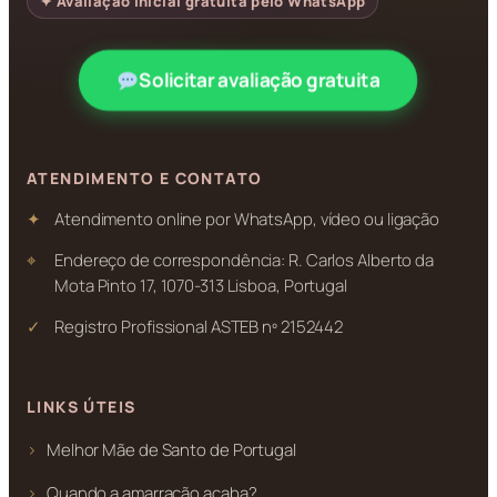
✦ Avaliação inicial gratuita pelo WhatsApp
Solicitar avaliação gratuita
ATENDIMENTO E CONTATO
Atendimento online por WhatsApp, vídeo ou ligação
Endereço de correspondência: R. Carlos Alberto da
Mota Pinto 17, 1070-313 Lisboa, Portugal
Registro Profissional ASTEB nº 2152442
LINKS ÚTEIS
Melhor Mãe de Santo de Portugal
Quando a amarração acaba?