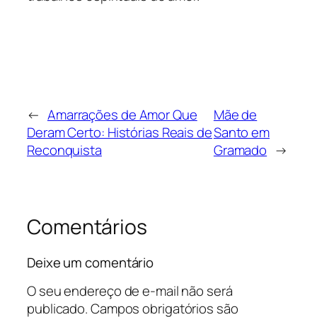
←
Amarrações de Amor Que
Mãe de
Deram Certo: Histórias Reais de
Santo em
Reconquista
Gramado
→
Comentários
Deixe um comentário
O seu endereço de e-mail não será
publicado.
Campos obrigatórios são