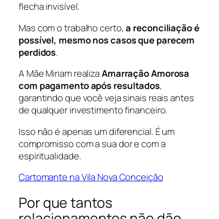
flecha invisível.
Mas com o trabalho certo,
a reconciliação é
possível, mesmo nos casos que parecem
perdidos
.
A Mãe Miriam realiza
Amarração Amorosa
com pagamento após resultados
,
garantindo que você veja sinais reais antes
de qualquer investimento financeiro.
Isso não é apenas um diferencial. É um
compromisso com a sua dor e com a
espiritualidade.
Cartomante na Vila Nova Conceição
Por que tantos
relacionamentos não dão