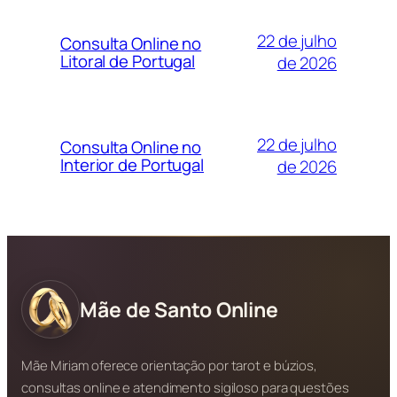
22 de julho
Consulta Online no
Litoral de Portugal
de 2026
22 de julho
Consulta Online no
Interior de Portugal
de 2026
Mãe de Santo Online
Mãe Miriam oferece orientação por tarot e búzios,
consultas online e atendimento sigiloso para questões