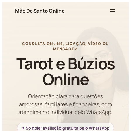
Pular
Mãe De Santo Online
para
o
conteúdo
CONSULTA ONLINE, LIGAÇÃO, VÍDEO OU
MENSAGEM
Tarot e Búzios
Online
Orientação clara para questões
amorosas, familiares e financeiras, com
atendimento individual pelo WhatsApp.
✦ Só hoje: avaliação gratuita pelo WhatsApp