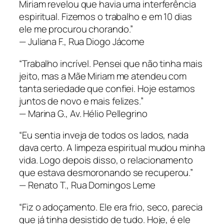
Miriam revelou que havia uma interferência
espiritual. Fizemos o trabalho e em 10 dias
ele me procurou chorando.”
—
Juliana F., Rua Diogo Jácome
“Trabalho incrível. Pensei que não tinha mais
jeito, mas a Mãe Miriam me atendeu com
tanta seriedade que confiei. Hoje estamos
juntos de novo e mais felizes.”
—
Marina G., Av. Hélio Pellegrino
“Eu sentia inveja de todos os lados, nada
dava certo. A limpeza espiritual mudou minha
vida. Logo depois disso, o relacionamento
que estava desmoronando se recuperou.”
—
Renato T., Rua Domingos Leme
“Fiz o adoçamento. Ele era frio, seco, parecia
que já tinha desistido de tudo. Hoje, é ele