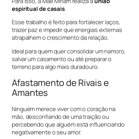
Para isso, a Mãe Miriam realiza a
união
espiritual de casais
.
Esse trabalho é feito para fortalecer laços,
trazer paz e impedir que energias externas
atrapalhem o crescimento da relação.
Ideal para quem quer consolidar um namoro,
salvar um casamento ou até preparar o
terreno para algo mais duradouro.
Afastamento de Rivais e
Amantes
Ninguém merece viver com o coração na
mão, desconfiando de uma traição ou
percebendo que alguém está influenciando
negativamente o seu amor.