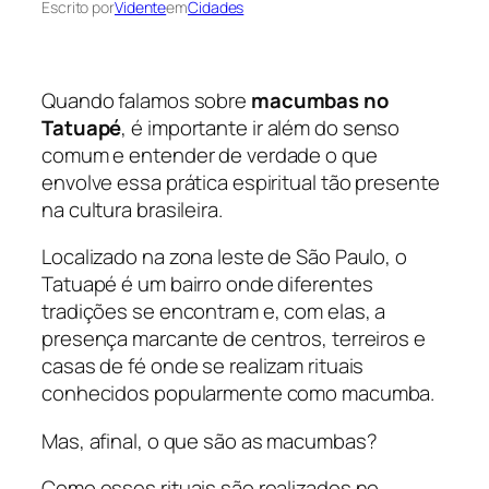
Escrito por
Vidente
em
Cidades
Quando falamos sobre
macumbas no
Tatuapé
, é importante ir além do senso
comum e entender de verdade o que
envolve essa prática espiritual tão presente
na cultura brasileira.
Localizado na zona leste de São Paulo, o
Tatuapé é um bairro onde diferentes
tradições se encontram e, com elas, a
presença marcante de centros, terreiros e
casas de fé onde se realizam rituais
conhecidos popularmente como macumba.
Mas, afinal, o que são as macumbas?
Como esses rituais são realizados no