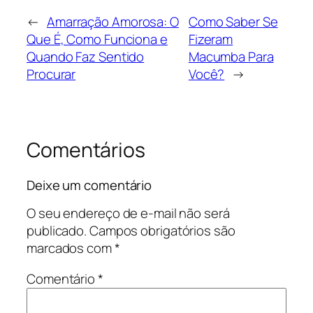
←
Amarração Amorosa: O
Como Saber Se
Que É, Como Funciona e
Fizeram
Quando Faz Sentido
Macumba Para
Procurar
Você?
→
Comentários
Deixe um comentário
O seu endereço de e-mail não será
publicado.
Campos obrigatórios são
marcados com
*
Comentário
*