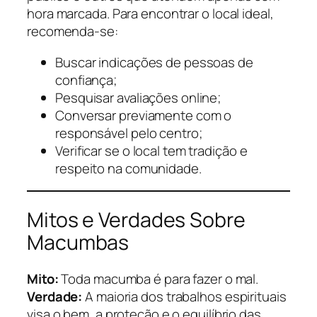
hora marcada. Para encontrar o local ideal,
recomenda-se:
Buscar indicações de pessoas de
confiança;
Pesquisar avaliações online;
Conversar previamente com o
responsável pelo centro;
Verificar se o local tem tradição e
respeito na comunidade.
Mitos e Verdades Sobre
Macumbas
Mito:
Toda macumba é para fazer o mal.
Verdade:
A maioria dos trabalhos espirituais
visa o bem, a proteção e o equilíbrio das