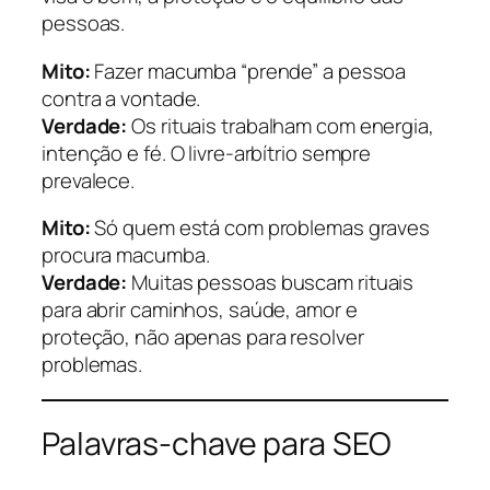
pessoas.
Mito:
Fazer macumba “prende” a pessoa
contra a vontade.
Verdade:
Os rituais trabalham com energia,
intenção e fé. O livre-arbítrio sempre
prevalece.
Mito:
Só quem está com problemas graves
procura macumba.
Verdade:
Muitas pessoas buscam rituais
para abrir caminhos, saúde, amor e
proteção, não apenas para resolver
problemas.
Palavras-chave para SEO