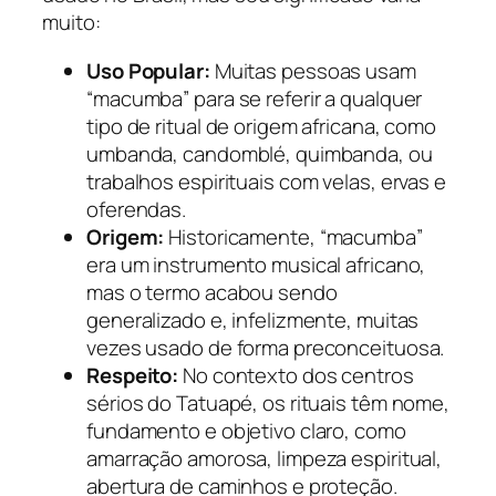
muito:
Uso Popular:
Muitas pessoas usam
“macumba” para se referir a qualquer
tipo de ritual de origem africana, como
umbanda, candomblé, quimbanda, ou
trabalhos espirituais com velas, ervas e
oferendas.
Origem:
Historicamente, “macumba”
era um instrumento musical africano,
mas o termo acabou sendo
generalizado e, infelizmente, muitas
vezes usado de forma preconceituosa.
Respeito:
No contexto dos centros
sérios do Tatuapé, os rituais têm nome,
fundamento e objetivo claro, como
amarração amorosa, limpeza espiritual,
abertura de caminhos e proteção.