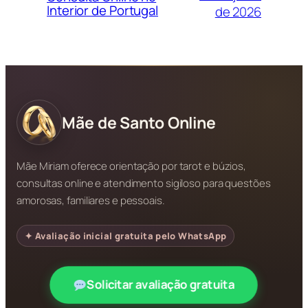
Interior de Portugal
de 2026
Mãe de Santo Online
Mãe Miriam oferece orientação por tarot e búzios,
consultas online e atendimento sigiloso para questões
amorosas, familiares e pessoais.
✦ Avaliação inicial gratuita pelo WhatsApp
Solicitar avaliação gratuita