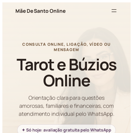
Pular
Mãe De Santo Online
para
o
conteúdo
CONSULTA ONLINE, LIGAÇÃO, VÍDEO OU
MENSAGEM
Tarot e Búzios
Online
Orientação clara para questões
amorosas, familiares e financeiras, com
atendimento individual pelo WhatsApp.
✦ Só hoje: avaliação gratuita pelo WhatsApp