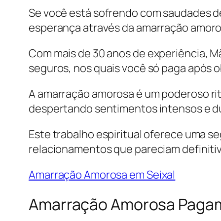
Se você está sofrendo com saudades d
esperança através da amarração amoros
Com mais de 30 anos de experiência, Mãe
seguros, nos quais você só paga após o
A amarração amorosa é um poderoso rit
despertando sentimentos intensos e d
Este trabalho espiritual oferece uma 
relacionamentos que pareciam definiti
Amarração Amorosa em Seixal
Amarração Amorosa Pagam