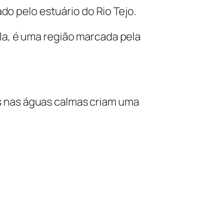
do pelo estuário do Rio Tejo.
a, é uma região marcada pela
das nas águas calmas criam uma