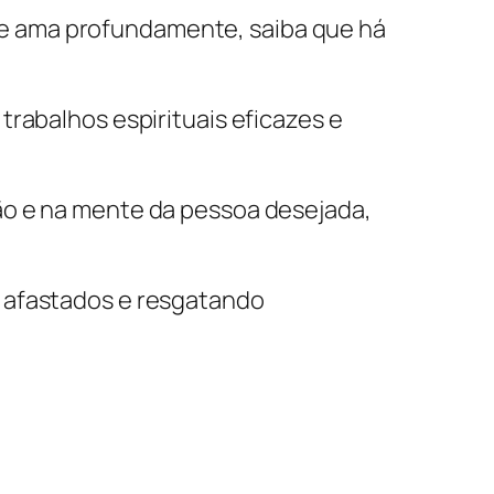
e ama profundamente, saiba que há
trabalhos espirituais eficazes e
ão e na mente da pessoa desejada,
s afastados e resgatando