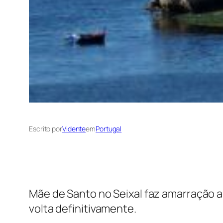
Escrito por
Vidente
em
Portugal
Mãe de Santo no Seixal faz amarração 
volta definitivamente.