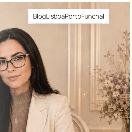
Blog
Lisboa
Porto
Funchal