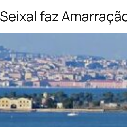
Seixal faz Amarraçã