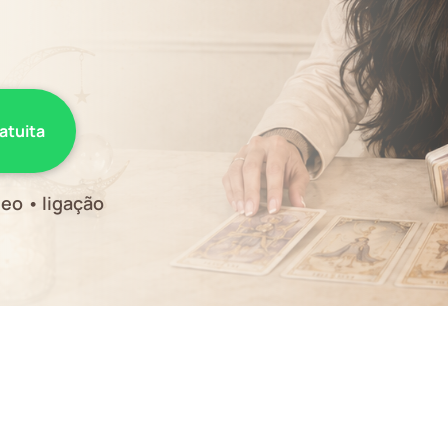
ratuita
eo • ligação