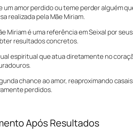
e um amor perdido ou teme perder alguém qu
a realizada pela Mãe Miriam.
 Miriam é uma referência em Seixal por seus 
bter resultados concretos.
ual espiritual que atua diretamente no coraç
uradouros.
segunda chance ao amor, reaproximando casai
vamente perdidos.
ento Após Resultados