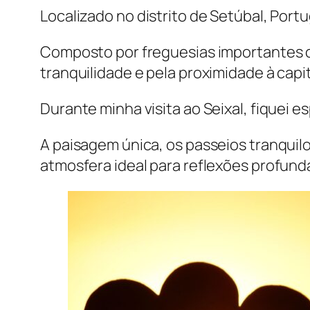
Localizado no distrito de Setúbal, Port
Composto por freguesias importantes c
tranquilidade e pela proximidade à capi
Durante minha visita ao Seixal, fiquei 
A paisagem única, os passeios tranquilo
atmosfera ideal para reflexões profund