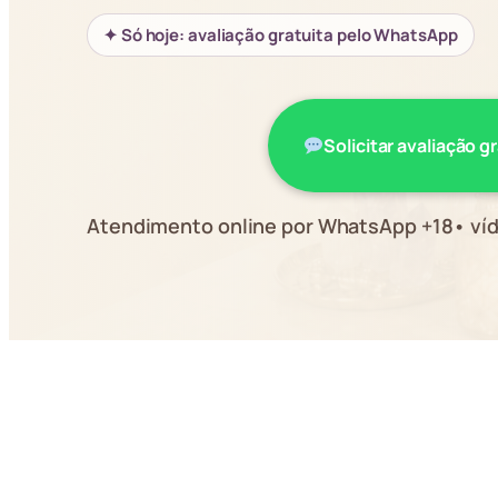
✦ Só hoje: avaliação gratuita pelo WhatsApp
Solicitar avaliação g
Atendimento online por WhatsApp +18• víd