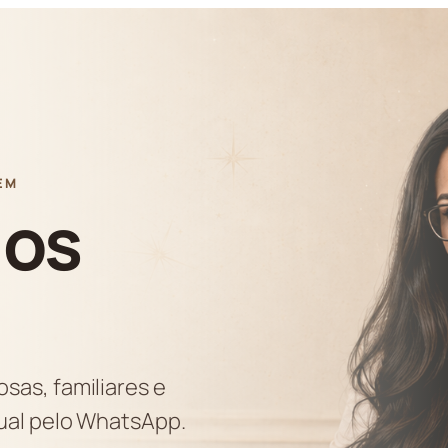
EM
ios
sas, familiares e
dual pelo WhatsApp.