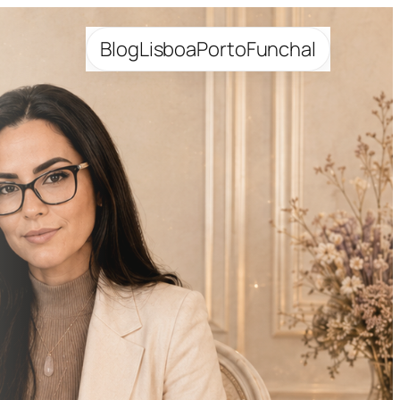
Blog
Lisboa
Porto
Funchal