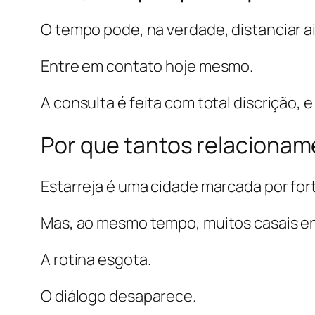
O tempo pode, na verdade, distanciar a
Entre em contato hoje mesmo.
A consulta é feita com total discrição, 
Por que tantos relacionam
Estarreja é uma cidade marcada por fort
Mas, ao mesmo tempo, muitos casais en
A rotina esgota.
O diálogo desaparece.