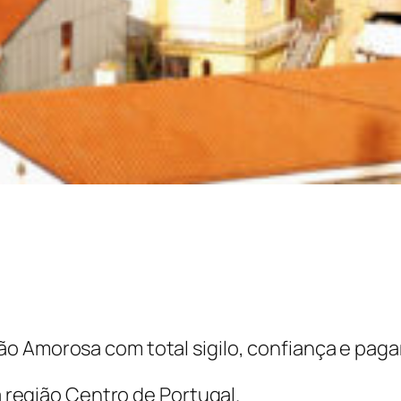
ão Amorosa com total sigilo, confiança e pag
na região Centro de Portugal.