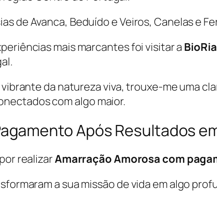
s de Avanca, Beduído e Veiros, Canelas e Fer
periências mais marcantes foi visitar a
BioRia
al.
 vibrante da natureza viva, trouxe-me uma clar
nectados com algo maior.
agamento Após Resultados em
por realizar
Amarração Amorosa com pagam
nsformaram a sua missão de vida em algo prof