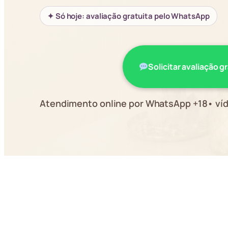
✦ Só hoje: avaliação gratuita pelo WhatsApp
Solicitar avaliação g
Atendimento online por WhatsApp +18• víd