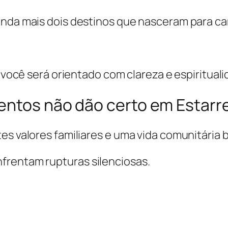
inda mais dois destinos que nasceram para ca
e você será orientado com clareza e espirituali
entos não dão certo em Estarr
es valores familiares e uma vida comunitária 
frentam rupturas silenciosas.