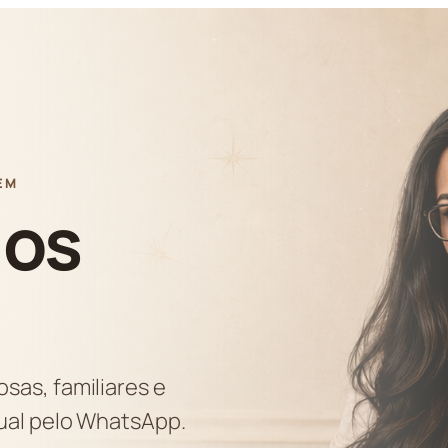
EM
ios
sas, familiares e
dual pelo WhatsApp.