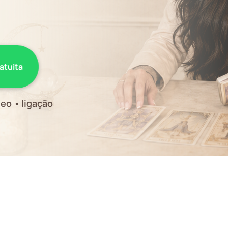
ratuita
eo • ligação