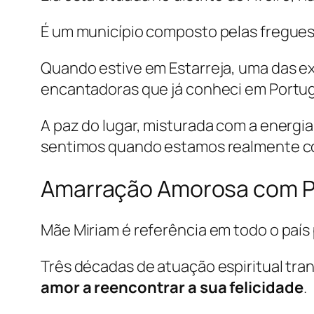
É um município composto pelas freguesia
Quando estive em Estarreja, uma das ex
encantadoras que já conheci em Portug
A paz do lugar, misturada com a energia
sentimos quando estamos realmente co
Amarração Amorosa com P
Mãe Miriam é referência em todo o país 
Três décadas de atuação espiritual tra
amor a reencontrar a sua felicidade
.