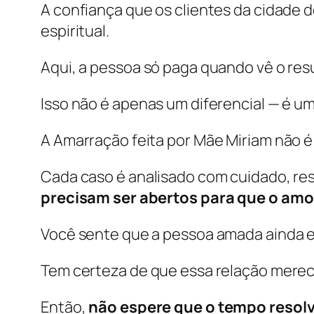
A confiança que os clientes da cidade
espiritual.
Aqui, a pessoa só paga quando vê o res
Isso não é apenas um diferencial — é u
A Amarração feita por Mãe Miriam não é 
Cada caso é analisado com cuidado, resp
precisam ser abertos para que o amo
Você sente que a pessoa amada ainda es
Tem certeza de que essa relação mere
Então,
não espere que o tempo resol