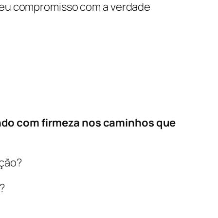
 seu compromisso com a verdade
do com firmeza nos caminhos que
ação?
?