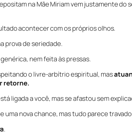
 depositam na Mãe Miriam vem justamente do
ultado acontecer com os próprios olhos.
ma prova de seriedade.
genérica, nem feita às pressas.
eitando o livre-arbítrio espiritual, mas
atuan
r retorne.
tá ligada a você, mas se afastou sem explic
ce uma nova chance, mas tudo parece travado
va
.