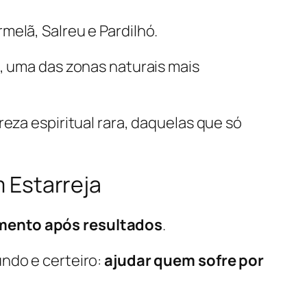
melã, Salreu e Pardilhó.
, uma das zonas naturais mais
eza espiritual rara, daquelas que só
 Estarreja
ento após resultados
.
undo e certeiro:
ajudar quem sofre por