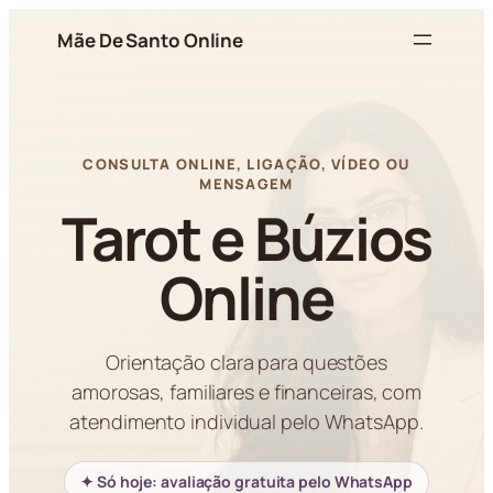
Pular
Mãe De Santo Online
para
o
conteúdo
CONSULTA ONLINE, LIGAÇÃO, VÍDEO OU
MENSAGEM
Tarot e Búzios
Online
Orientação clara para questões
amorosas, familiares e financeiras, com
atendimento individual pelo WhatsApp.
✦ Só hoje: avaliação gratuita pelo WhatsApp