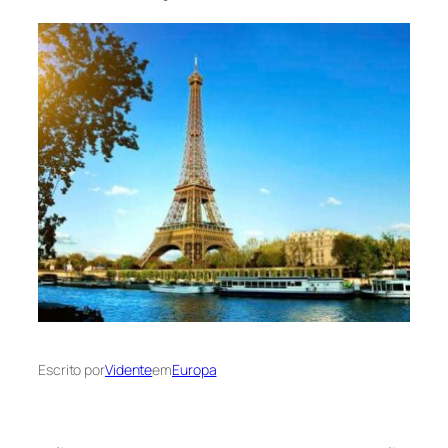
Escrito por
Vidente
em
Europa