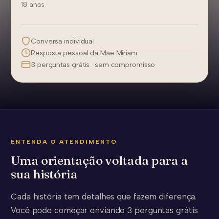
18 anos.
Conversa individual
Resposta pessoal da Mãe Miriam
3 perguntas grátis · sem compromisso
ENTENDA O ATENDIMENTO
Uma orientação voltada para a
sua história
Cada história tem detalhes que fazem diferença.
Você pode começar enviando 3 perguntas grátis