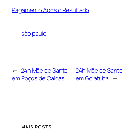
Pagamento Após o Resultado
são paulo
←
24h Mãe de Santo
24h Mãe de Santo
em Poços de Caldas
em Goiatuba
→
MAIS POSTS