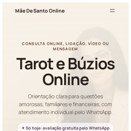
Pular
Mãe De Santo Online
para
o
conteúdo
CONSULTA ONLINE, LIGAÇÃO, VÍDEO OU
MENSAGEM
Tarot e Búzios
Online
Orientação clara para questões
amorosas, familiares e financeiras, com
atendimento individual pelo WhatsApp.
✦ Só hoje: avaliação gratuita pelo WhatsApp