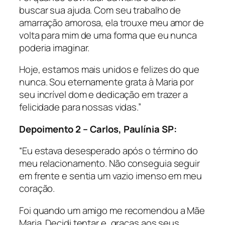
buscar sua ajuda. Com seu trabalho de
amarração amorosa, ela trouxe meu amor de
volta para mim de uma forma que eu nunca
poderia imaginar.
Hoje, estamos mais unidos e felizes do que
nunca. Sou eternamente grata à Maria por
seu incrível dom e dedicação em trazer a
felicidade para nossas vidas.”
Depoimento 2 – Carlos, Paulínia SP:
“Eu estava desesperado após o término do
meu relacionamento. Não conseguia seguir
em frente e sentia um vazio imenso em meu
coração.
Foi quando um amigo me recomendou a Mãe
Maria. Decidi tentar e, graças aos seus