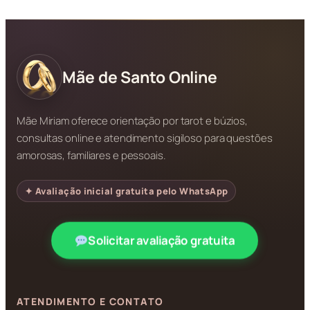
Mãe de Santo Online
Mãe Miriam oferece orientação por tarot e búzios,
consultas online e atendimento sigiloso para questões
amorosas, familiares e pessoais.
✦ Avaliação inicial gratuita pelo WhatsApp
Solicitar avaliação gratuita
ATENDIMENTO E CONTATO