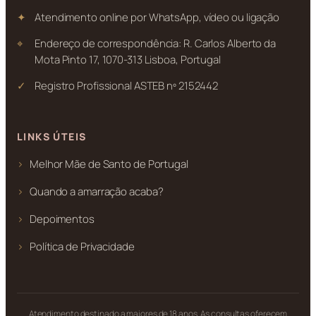
Atendimento online por WhatsApp, vídeo ou ligação
Endereço de correspondência: R. Carlos Alberto da
Mota Pinto 17, 1070-313 Lisboa, Portugal
Registro Profissional ASTEB nº 2152442
LINKS ÚTEIS
Melhor Mãe de Santo de Portugal
Quando a amarração acaba?
Depoimentos
Política de Privacidade
Atendimento destinado a maiores de 18 anos. As consultas oferecem