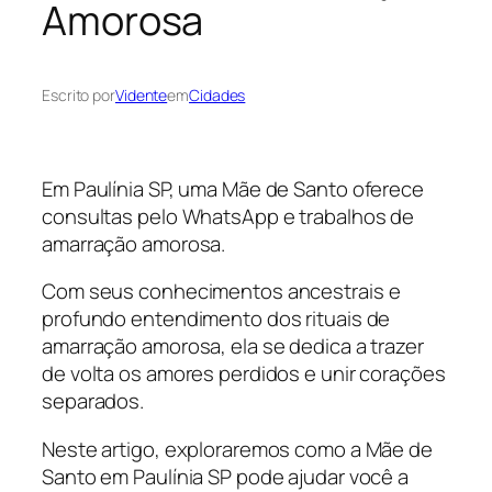
Amorosa
Escrito por
Vidente
em
Cidades
Em Paulínia SP, uma Mãe de Santo oferece
consultas pelo WhatsApp e trabalhos de
amarração amorosa.
Com seus conhecimentos ancestrais e
profundo entendimento dos rituais de
amarração amorosa, ela se dedica a trazer
de volta os amores perdidos e unir corações
separados.
Neste artigo, exploraremos como a Mãe de
Santo em Paulínia SP pode ajudar você a